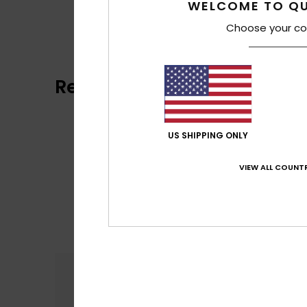
WELCOME TO QU
Choose your co
Recensioni dei clienti
US SHIPPING ONLY
VIEW ALL COUNTR
Comfort
Rapp
3.0