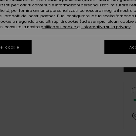
zzati per: offrirti contenuti e informazioni personalizzati, misurare l’ef
licità, per fornire annunci personalizzati, conoscere meglio il nostro 
 i prodotti dei nostri partner. Puoi configurare la tua scelta fornendo
cookie o negandolo ad altri tipi di cookie (ad esempio, alcuni cookie di
oni consulta la nostra
politica sui cookie
e
l'informativa sulla privacy
.
Co
ei cookie
Acc