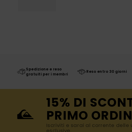
Spedizione e reso
Reso entro 30 giorni
gratuiti per i membri
15% DI SCON
PRIMO ORDIN
Iscriviti e sarai al corrente dell
esclusive.