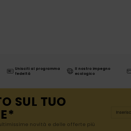
Unisciti al programma
Il nostro impegno
fedeltà
ecologico
TO SUL TUO
E*
e ultimissime novità e delle offerte più