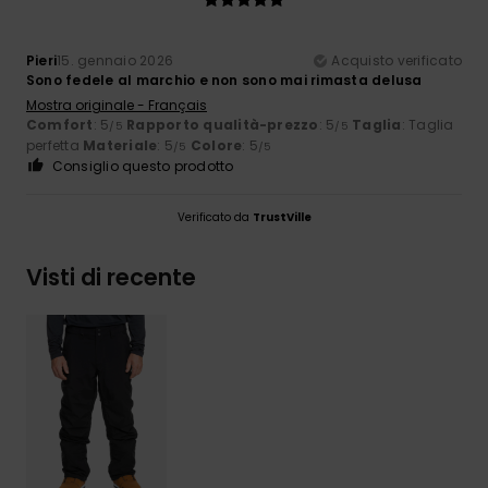
Pieri
15. gennaio 2026
Acquisto verificato
Sono fedele al marchio e non sono mai rimasta delusa
Mostra originale - Français
Comfort
: 5
Rapporto qualità-prezzo
: 5
Taglia
: Taglia
/5
/5
perfetta
Materiale
: 5
Colore
: 5
/5
/5
Consiglio questo prodotto
Verificato da
TrustVille
Visti di recente