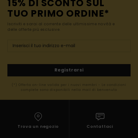
15% DI SCONTO SUL
TUO PRIMO ORDINE*
Iscriviti e sarai al corrente delle ultimissime novità e
delle offerte più esclusive.
Registrarsi
(*) Offerta on-line valida per i nuovi membri - Le condizioni
complete sono disponibili nella mail di benvenuto
Trova un negozio
Contattaci