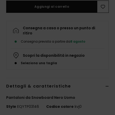
Aggiungi al carrello
Consegna a casa o presso un punto di
ritiro
Consegna prevista a partire da
8 agosto
Scopri la disponibilità in negozio
Seleziona una taglia
Dettagli & caratteristiche
Pantaloni da Snowboard Nero Uomo
Style
EQYTP03146
Codice colore
kvj0