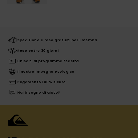
Spedizione e reso gratuiti per i membri
Reso entro 30 giorni
Unisciti al programma fedeltà
Il nostro impegno ecologico
Pagamento 100% sicuro
Hai bisogno di aiuto?