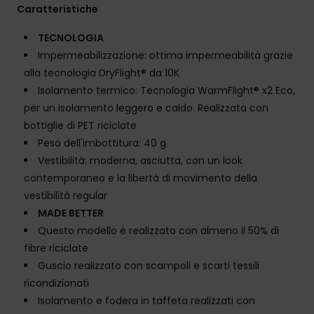
Caratteristiche
TECNOLOGIA
Impermeabilizzazione: ottima impermeabilità grazie
alla tecnologia DryFlight® da 10K
Isolamento termico: Tecnologia WarmFlight® x2 Eco,
per un isolamento leggero e caldo. Realizzata con
bottiglie di PET riciclate
Peso dell'imbottitura: 40 g
Vestibilità: moderna, asciutta, con un look
contemporaneo e la libertà di movimento della
vestibilità regular
MADE BETTER
Questo modello è realizzato con almeno il 50% di
fibre riciclate
Guscio realizzato con scampoli e scarti tessili
ricondizionati
Isolamento e fodera in taffeta realizzati con