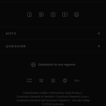
AIUTO
QUIKSILVER
Seleziona la tua regione
Impostazioni cookie |
Informativa Sulla Privacy |
Condizioni Generali di Vendita |
Condizioni Generali d’uso |
Condizioni Generali del Quiksilver Freedom |
Uso dei Cookie
© 2026 Quiksilver