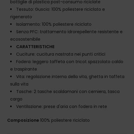
bottiglie di plastica post-consumo riciclate
Tessuto: Guscio: 100% poliestere riciclato e
rigenerato
Isolamento: 100% poliestere riciclato
Senza PFC: trattamento idrorepellente resistente e
ecosostenibile
CARATTERISTICHE
Cuciture: cucitura nastrata nei punti critici
Fodera: leggero taffeta con tricot spazzolato caldo
e traspirante
Vita: regolazione interna della vita, ghetta in taffeta
sulla vita
Tasche: 2 tasche scaldamani con cerniera, tasca
cargo
Ventilazione: prese d'aria con fodera in rete
Composizione
100% poliestere riciclato