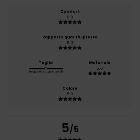
Comfort
5.0
Rapporto qualità-prezzo
5.0
Taglia
Materiale
5.0
Troppo piccolo
Troppo grande
Colore
5.0
5
/5