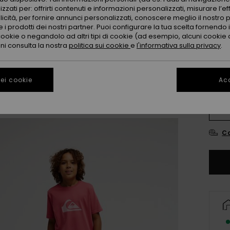
zzati per: offrirti contenuti e informazioni personalizzati, misurare l’ef
licità, per fornire annunci personalizzati, conoscere meglio il nostro 
 i prodotti dei nostri partner. Puoi configurare la tua scelta fornendo
cookie o negandolo ad altri tipi di cookie (ad esempio, alcuni cookie di
oni consulta la nostra
politica sui cookie
e
l'informativa sulla privacy
.
ei cookie
Acc
8
Co