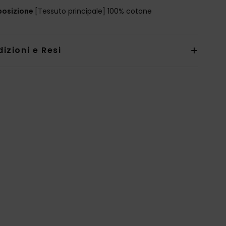
osizione
[Tessuto principale] 100% cotone
izioni e Resi