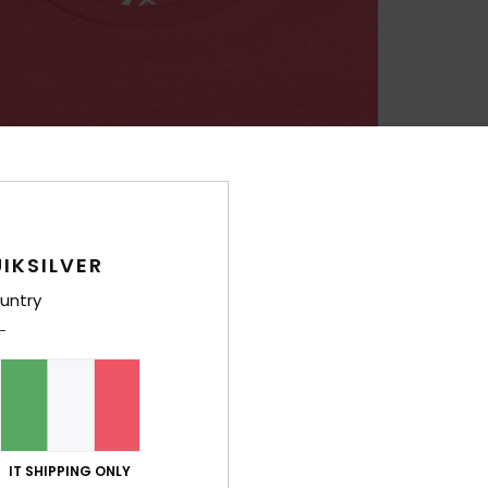
IKSILVER
untry
IT SHIPPING ONLY