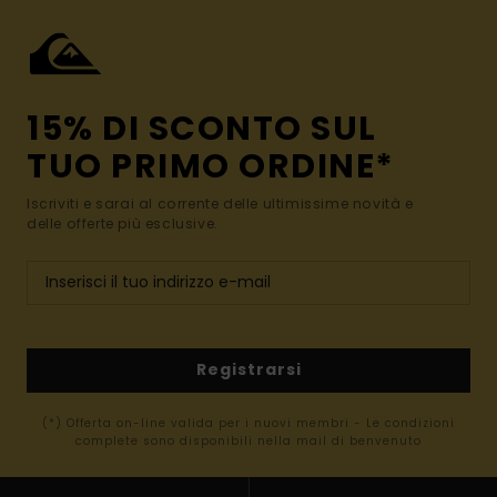
15% DI SCONTO SUL
TUO PRIMO ORDINE*
Iscriviti e sarai al corrente delle ultimissime novità e
delle offerte più esclusive.
Registrarsi
(*) Offerta on-line valida per i nuovi membri - Le condizioni
complete sono disponibili nella mail di benvenuto