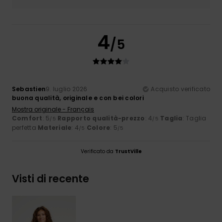
4
/5
Sebastien
9. luglio 2026
Acquisto verificato
buona qualità, originale e con bei colori
Mostra originale - Français
Comfort
: 5
Rapporto qualità-prezzo
: 4
Taglia
: Taglia
/5
/5
perfetta
Materiale
: 4
Colore
: 5
/5
/5
Verificato da
TrustVille
Visti di recente