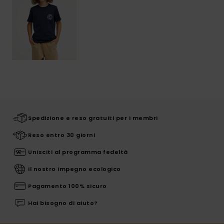
Spedizione e reso gratuiti per i membri
Reso entro 30 giorni
Unisciti al programma fedeltà
Il nostro impegno ecologico
Pagamento 100% sicuro
Hai bisogno di aiuto?