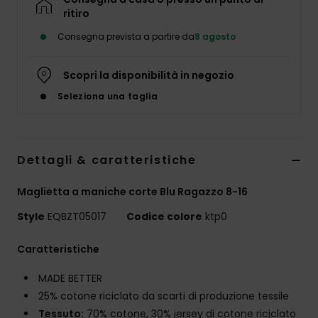
ritiro
Consegna prevista a partire da
8 agosto
Scopri la disponibilità in negozio
Seleziona una taglia
Dettagli & caratteristiche
Maglietta a maniche corte Blu Ragazzo 8-16
Style
EQBZT05017
Codice colore
ktp0
Caratteristiche
MADE BETTER
25% cotone riciclato da scarti di produzione tessile
Tessuto:
70% cotone, 30% jersey di cotone riciclato