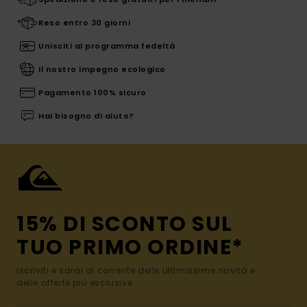
Reso entro 30 giorni
Unisciti al programma fedeltà
Il nostro impegno ecologico
Pagamento 100% sicuro
Hai bisogno di aiuto?
15% DI SCONTO SUL
TUO PRIMO ORDINE*
Iscriviti e sarai al corrente delle ultimissime novità e
delle offerte più esclusive.