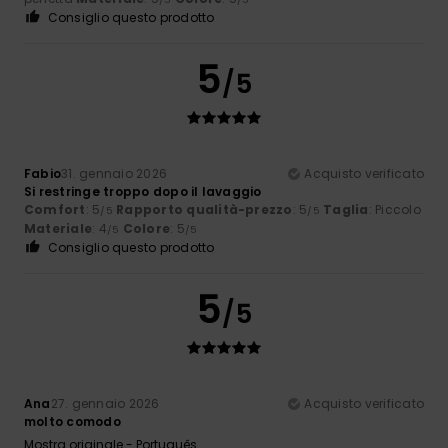
Consiglio questo prodotto
5
/5
Fabio
31. gennaio 2026
Acquisto verificato
Si restringe troppo dopo il lavaggio
Comfort
: 5
Rapporto qualità-prezzo
: 5
Taglia
: Piccolo
/5
/5
Materiale
: 4
Colore
: 5
/5
/5
Consiglio questo prodotto
5
/5
Ana
27. gennaio 2026
Acquisto verificato
molto comodo
Mostra originale - Português