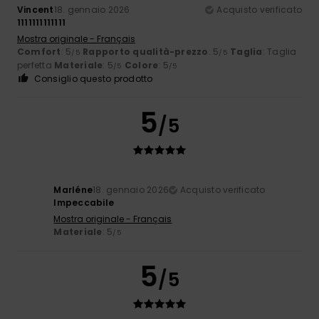
Vincent
18. gennaio 2026
Acquisto verificato
1111111111111
Mostra originale - Français
Comfort
: 5
Rapporto qualità-prezzo
: 5
Taglia
: Taglia
/5
/5
perfetta
Materiale
: 5
Colore
: 5
/5
/5
Consiglio questo prodotto
5
/5
Marléne
18. gennaio 2026
Acquisto verificato
Impeccabile
Mostra originale - Français
Materiale
: 5
/5
5
/5