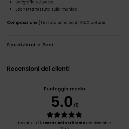
Serigrafia sul petto
Etichetta tessuta sulla manica
Composizione
[Tessuto principale] 100% cotone
Spedizioni e Resi
Recensioni dei clienti
Punteggio medio
5.0
/5
basato su
16 recensioni verificate
dal dicembre
2025