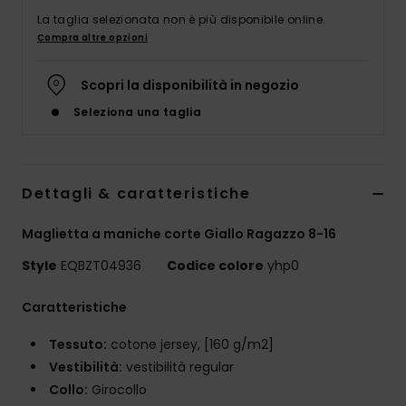
La taglia selezionata non è più disponibile online.
Compra altre opzioni
Scopri la disponibilità in negozio
Seleziona una taglia
Dettagli & caratteristiche
Maglietta a maniche corte Giallo Ragazzo 8-16
Style
EQBZT04936
Codice colore
yhp0
Caratteristiche
Tessuto:
cotone jersey, [160 g/m2]
Vestibilità:
vestibilità regular
Collo:
Girocollo