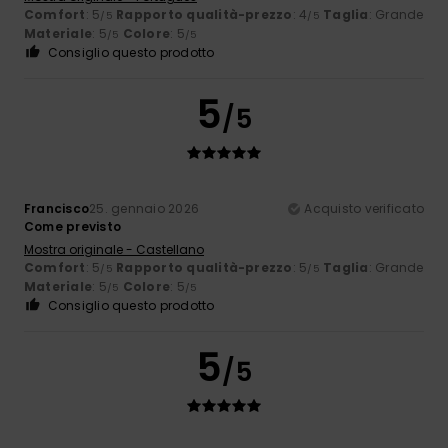
Comfort
: 5
Rapporto qualità-prezzo
: 4
Taglia
: Grande
/5
/5
Materiale
: 5
Colore
: 5
/5
/5
Consiglio questo prodotto
5
/5
Francisco
25. gennaio 2026
Acquisto verificato
Come previsto
Mostra originale - Castellano
Comfort
: 5
Rapporto qualità-prezzo
: 5
Taglia
: Grande
/5
/5
Materiale
: 5
Colore
: 5
/5
/5
Consiglio questo prodotto
5
/5