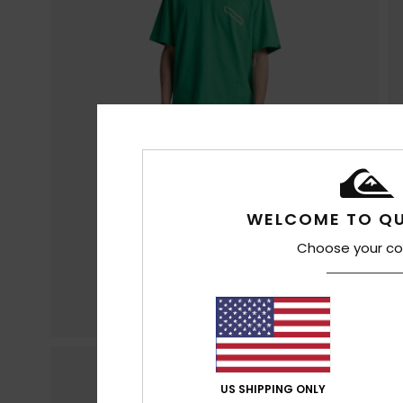
WELCOME TO QU
Choose your co
US SHIPPING ONLY