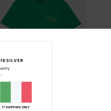
IKSILVER
untry
IT SHIPPING ONLY