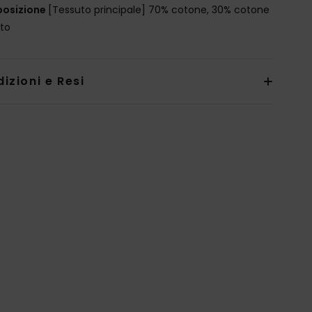
osizione
[Tessuto principale] 70% cotone, 30% cotone
ato
izioni e Resi