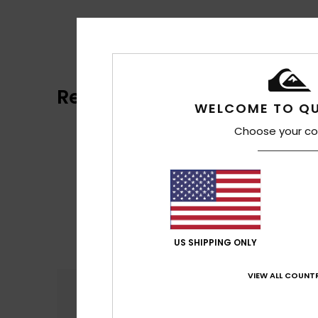
Recensioni dei clienti
WELCOME TO QU
Choose your co
US SHIPPING ONLY
VIEW ALL COUNTR
Comfort
Rapp
4.8