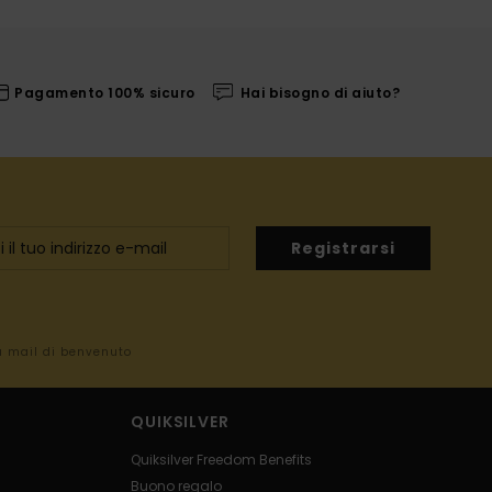
Pagamento 100% sicuro
Hai bisogno di aiuto?
Registrarsi
la mail di benvenuto
QUIKSILVER
Quiksilver Freedom Benefits
Buono regalo