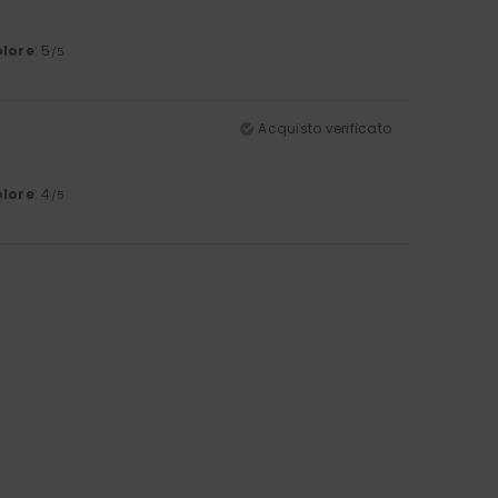
lore
: 5
/5
Acquisto verificato
lore
: 4
/5