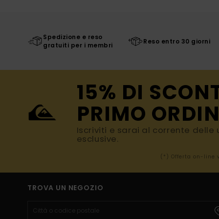
Spedizione e reso
Reso entro 30 giorni
gratuiti per i membri
15% DI SCON
PRIMO ORDIN
Iscriviti e sarai al corrente dell
esclusive.
(*) Offerta on-line
TROVA UN NEGOZIO