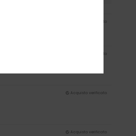
Acquisto verificato
Acquisto verificato
Acquisto verificato
Acquisto verificato