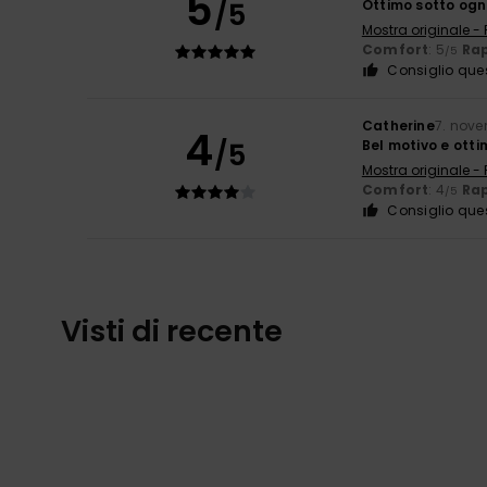
5
/5
Ottimo sotto ogni
Mostra originale -
Comfort
: 5
Rap
/5
Consiglio que
Catherine
7. nov
4
/5
Bel motivo e otti
Mostra originale -
Comfort
: 4
Rap
/5
Consiglio que
Visti di recente