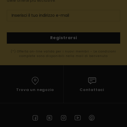
delle offerte più esclusive.
Registrarsi
(*) Offerta on-line valida per i nuovi membri - Le condizioni
complete sono disponibili nella mail di benvenuto
Trova un negozio
Contattaci