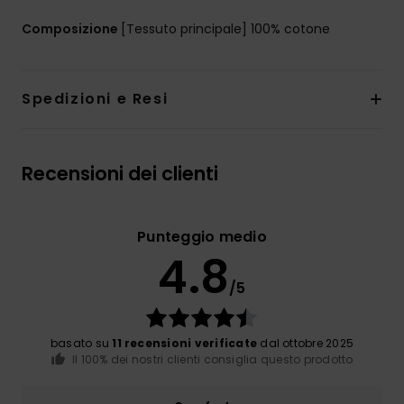
Composizione
[Tessuto principale] 100% cotone
Spedizioni e Resi
Recensioni dei clienti
Punteggio medio
4.8
/5
basato su
11 recensioni verificate
dal ottobre 2025
Il 100% dei nostri clienti consiglia questo prodotto