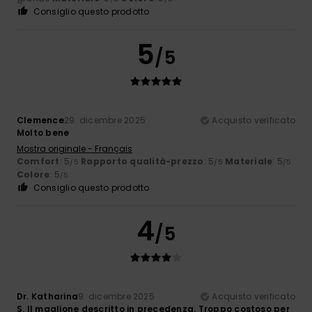
Consiglio questo prodotto
5
/5
Clemence
29. dicembre 2025
Acquisto verificato
Molto bene
Mostra originale - Français
Comfort
: 5
Rapporto qualità-prezzo
: 5
Materiale
: 5
/5
/5
/5
Colore
: 5
/5
Consiglio questo prodotto
4
/5
Dr. Katharina
9. dicembre 2025
Acquisto verificato
S. Il maglione descritto in precedenza. Troppo costoso per