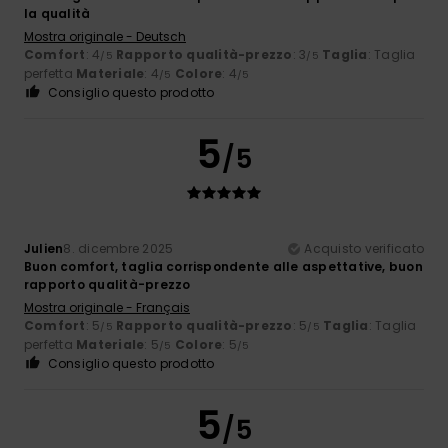
la qualità
Mostra originale - Deutsch
Comfort
: 4
Rapporto qualità-prezzo
: 3
Taglia
: Taglia
/5
/5
perfetta
Materiale
: 4
Colore
: 4
/5
/5
Consiglio questo prodotto
5
/5
Julien
8. dicembre 2025
Acquisto verificato
Buon comfort, taglia corrispondente alle aspettative, buon
rapporto qualità-prezzo
Mostra originale - Français
Comfort
: 5
Rapporto qualità-prezzo
: 5
Taglia
: Taglia
/5
/5
perfetta
Materiale
: 5
Colore
: 5
/5
/5
Consiglio questo prodotto
5
/5