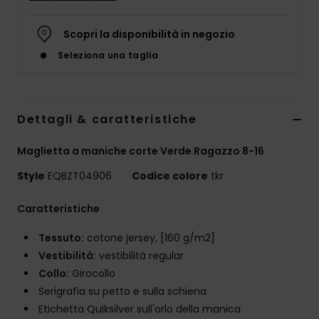
Scopri la disponibilità in negozio
Seleziona una taglia
Dettagli & caratteristiche
Maglietta a maniche corte Verde Ragazzo 8-16
Style
EQBZT04906
Codice colore
tkr
Caratteristiche
Tessuto:
cotone jersey, [160 g/m2]
Vestibilità:
vestibilità regular
Collo:
Girocollo
Serigrafia su petto e sulla schiena
Etichetta Quiksilver sull'orlo della manica