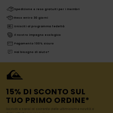
Spedizione e reso gratuiti per i membri
Reso entro 30 giorni
Unisciti al programma fedeltà
Il nostro impegno ecologico
Pagamento 100% sicuro
Hai bisogno di aiuto?
15% DI SCONTO SUL
TUO PRIMO ORDINE*
Iscriviti e sarai al corrente delle ultimissime novità e