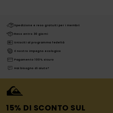
Spedizione e reso gratuiti per i membri
Reso entro 30 giorni
Unisciti al programma fedeltà
Il nostro impegno ecologico
Pagamento 100% sicuro
Hai bisogno di aiuto?
15% DI SCONTO SUL