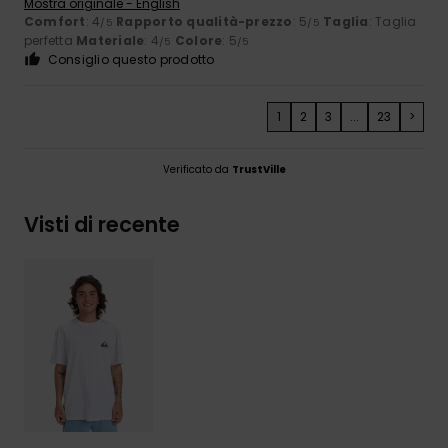
Mostra originale - English
Comfort
: 4
Rapporto qualità-prezzo
: 5
Taglia
: Taglia
/5
/5
perfetta
Materiale
: 4
Colore
: 5
/5
/5
Consiglio questo prodotto
1
2
3
...
23
>
Verificato da
TrustVille
Visti di recente