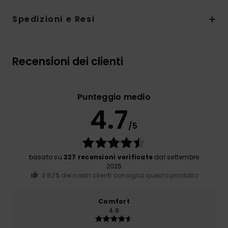
Spedizioni e Resi
Recensioni dei clienti
Punteggio medio
4.7
/5
basato su
227 recensioni verificate
dal settembre
2025
Il 82% dei nostri clienti consiglia questo prodotto
Comfort
4.8