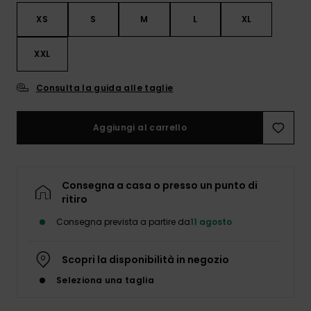
XS
S
M
L
XL
XXL
Consulta la guida alle taglie
Aggiungi al carrello
Consegna a casa o presso un punto di
ritiro
Consegna prevista a partire da
11 agosto
Scopri la disponibilità in negozio
Seleziona una taglia