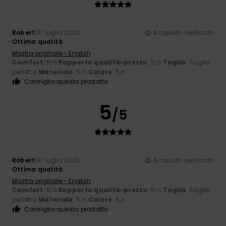
Robert
14. luglio 2026
Acquisto verificato
Ottima qualità
Mostra originale - English
Comfort
: 5
Rapporto qualità-prezzo
: 5
Taglia
: Taglia
/5
/5
perfetta
Materiale
: 5
Colore
: 5
/5
/5
Consiglio questo prodotto
5
/5
Robert
14. luglio 2026
Acquisto verificato
Ottima qualità
Mostra originale - English
Comfort
: 5
Rapporto qualità-prezzo
: 5
Taglia
: Taglia
/5
/5
perfetta
Materiale
: 5
Colore
: 5
/5
/5
Consiglio questo prodotto