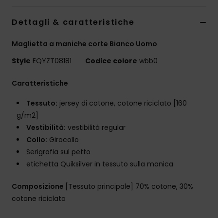
Dettagli & caratteristiche
Maglietta a maniche corte Bianco Uomo
Style
EQYZT08181
Codice colore
wbb0
Caratteristiche
Tessuto:
jersey di cotone, cotone riciclato [160
g/m2]
Vestibilità:
vestibilità regular
Collo:
Girocollo
Serigrafia sul petto
etichetta Quiksilver in tessuto sulla manica
Composizione
[Tessuto principale] 70% cotone, 30%
cotone riciclato