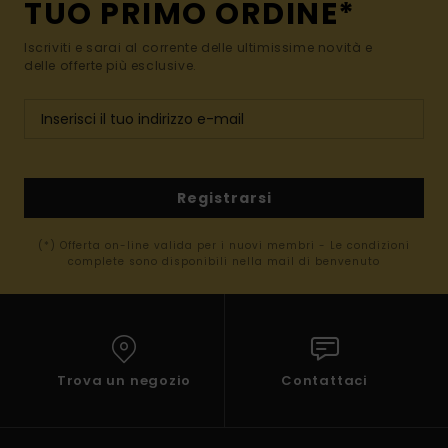
TUO PRIMO ORDINE*
Iscriviti e sarai al corrente delle ultimissime novità e
delle offerte più esclusive.
Registrarsi
(*) Offerta on-line valida per i nuovi membri - Le condizioni
complete sono disponibili nella mail di benvenuto
Trova un negozio
Contattaci