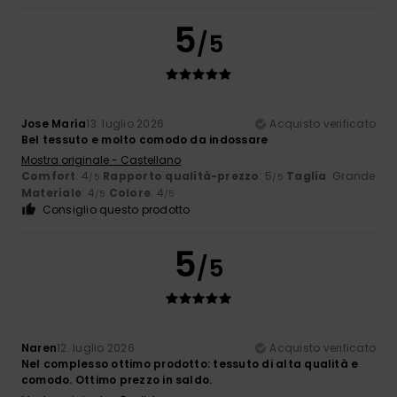
5
/5
Jose María
13. luglio 2026
Acquisto verificato
Bel tessuto e molto comodo da indossare
Mostra originale - Castellano
Comfort
: 4
Rapporto qualità-prezzo
: 5
Taglia
: Grande
/5
/5
Materiale
: 4
Colore
: 4
/5
/5
Consiglio questo prodotto
5
/5
Naren
12. luglio 2026
Acquisto verificato
Nel complesso ottimo prodotto: tessuto di alta qualità e
comodo. Ottimo prezzo in saldo.