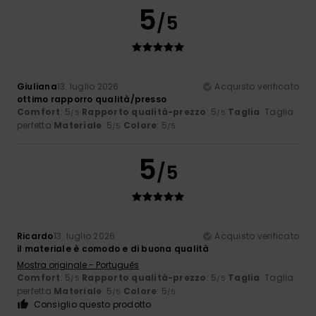
5
/5
Giuliana
13. luglio 2026
Acquisto verificato
ottimo rapporro qualità/presso
Comfort
: 5
Rapporto qualità-prezzo
: 5
Taglia
: Taglia
/5
/5
perfetta
Materiale
: 5
Colore
: 5
/5
/5
5
/5
Ricardo
13. luglio 2026
Acquisto verificato
il materiale è comodo e di buona qualità
Mostra originale - Português
Comfort
: 5
Rapporto qualità-prezzo
: 5
Taglia
: Taglia
/5
/5
perfetta
Materiale
: 5
Colore
: 5
/5
/5
Consiglio questo prodotto