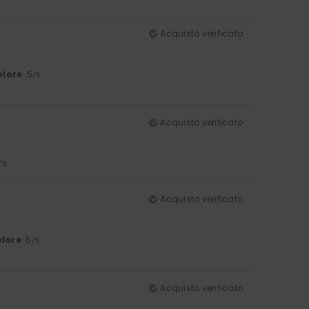
Acquisto verificato
olore
: 5
/5
Acquisto verificato
/5
Acquisto verificato
lore
: 5
/5
Acquisto verificato