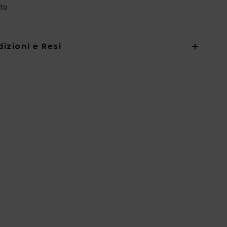
ato
izioni e Resi