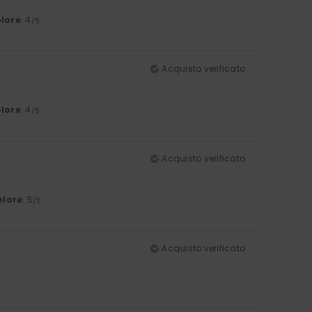
lore
: 4
/5
Acquisto verificato
lore
: 4
/5
Acquisto verificato
olore
: 5
/5
Acquisto verificato