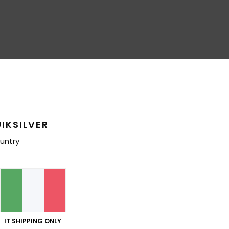
IKSILVER
untry
IT SHIPPING ONLY