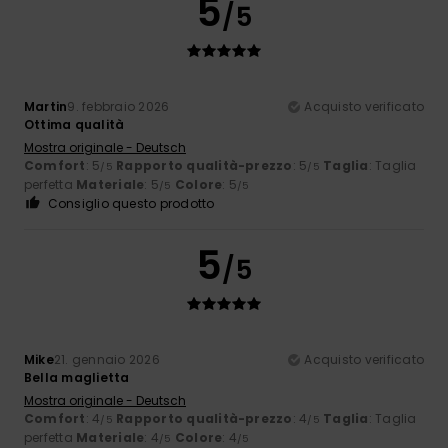
5
/5
Martin
9. febbraio 2026
Acquisto verificato
Ottima qualità
Mostra originale - Deutsch
Comfort
: 5
Rapporto qualità-prezzo
: 5
Taglia
: Taglia
/5
/5
perfetta
Materiale
: 5
Colore
: 5
/5
/5
Consiglio questo prodotto
5
/5
Mike
21. gennaio 2026
Acquisto verificato
Bella maglietta
Mostra originale - Deutsch
Comfort
: 4
Rapporto qualità-prezzo
: 4
Taglia
: Taglia
/5
/5
perfetta
Materiale
: 4
Colore
: 4
/5
/5