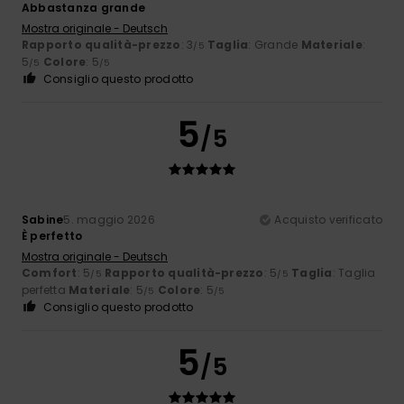
Abbastanza grande
Mostra originale - Deutsch
Rapporto qualità-prezzo
: 3
Taglia
: Grande
Materiale
:
/5
5
Colore
: 5
/5
/5
Consiglio questo prodotto
5
/5
Sabine
5. maggio 2026
Acquisto verificato
È perfetto
Mostra originale - Deutsch
Comfort
: 5
Rapporto qualità-prezzo
: 5
Taglia
: Taglia
/5
/5
perfetta
Materiale
: 5
Colore
: 5
/5
/5
Consiglio questo prodotto
5
/5