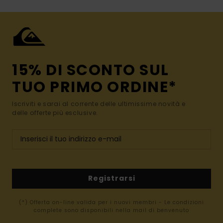
15% DI SCONTO SUL
TUO PRIMO ORDINE*
Iscriviti e sarai al corrente delle ultimissime novità e
delle offerte più esclusive.
Registrarsi
(*) Offerta on-line valida per i nuovi membri - Le condizioni
complete sono disponibili nella mail di benvenuto