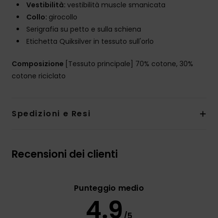
Vestibilità:
vestibilità muscle smanicata
Collo:
girocollo
Serigrafia su petto e sulla schiena
Etichetta Quiksilver in tessuto sull'orlo
Composizione
[Tessuto principale] 70% cotone, 30%
cotone riciclato
Spedizioni e Resi
Recensioni dei clienti
Punteggio medio
4.9
/5