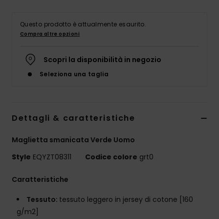
Questo prodotto è attualmente esaurito.
Compra altre opzioni
Scopri la disponibilità in negozio
Seleziona una taglia
Dettagli & caratteristiche
Maglietta smanicata Verde Uomo
Style
EQYZT08311
Codice colore
grt0
Caratteristiche
Tessuto:
tessuto leggero in jersey di cotone [160
g/m2]