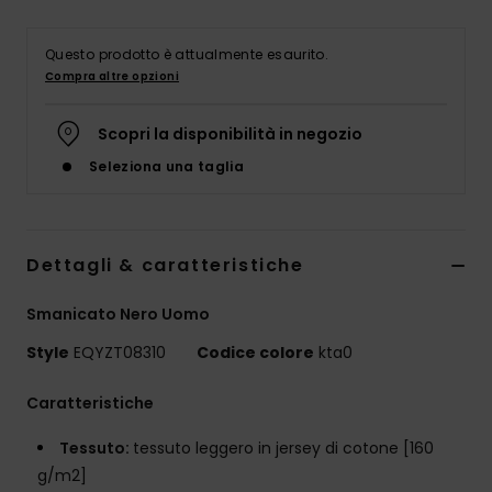
Questo prodotto è attualmente esaurito.
Compra altre opzioni
Scopri la disponibilità in negozio
Seleziona una taglia
Dettagli & caratteristiche
Smanicato Nero Uomo
Style
EQYZT08310
Codice colore
kta0
Caratteristiche
Tessuto:
tessuto leggero in jersey di cotone [160
g/m2]