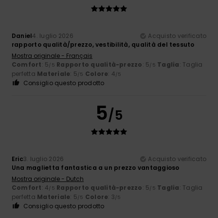
Daniel
4. luglio 2026
Acquisto verificato
rapporto qualità/prezzo, vestibilità, qualità del tessuto
Mostra originale - Français
Comfort
: 5
Rapporto qualità-prezzo
: 5
Taglia
: Taglia
/5
/5
perfetta
Materiale
: 5
Colore
: 4
/5
/5
Consiglio questo prodotto
5
/5
Eric
3. luglio 2026
Acquisto verificato
Una maglietta fantastica a un prezzo vantaggioso
Mostra originale - Dutch
Comfort
: 4
Rapporto qualità-prezzo
: 5
Taglia
: Taglia
/5
/5
perfetta
Materiale
: 5
Colore
: 3
/5
/5
Consiglio questo prodotto