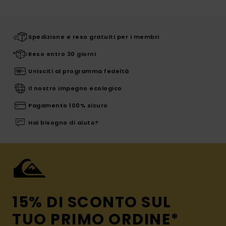
Spedizione e reso gratuiti per i membri
Reso entro 30 giorni
Unisciti al programma fedeltà
Il nostro impegno ecologico
Pagamento 100% sicuro
Hai bisogno di aiuto?
15% DI SCONTO SUL
TUO PRIMO ORDINE*