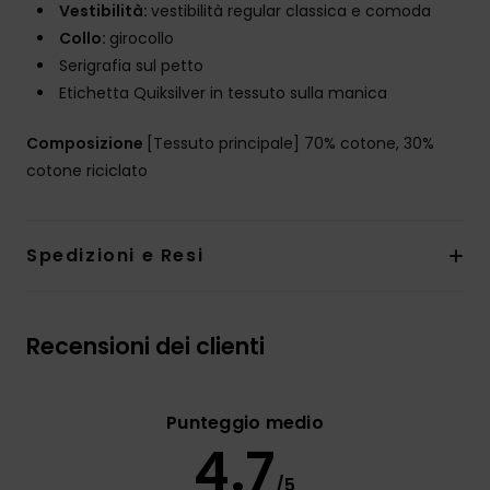
Vestibilità:
vestibilità regular classica e comoda
Collo:
girocollo
Serigrafia sul petto
Etichetta Quiksilver in tessuto sulla manica
Composizione
[Tessuto principale] 70% cotone, 30%
cotone riciclato
Spedizioni e Resi
Recensioni dei clienti
Punteggio medio
4.7
/5