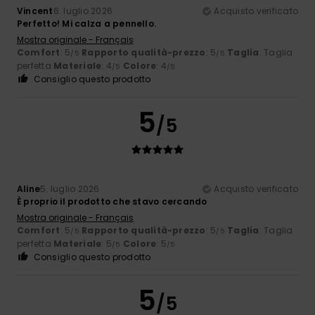
Vincent
6. luglio 2026
Acquisto verificato
Perfetto! Mi calza a pennello.
Mostra originale - Français
Comfort
: 5
Rapporto qualità-prezzo
: 5
Taglia
: Taglia
/5
/5
perfetta
Materiale
: 4
Colore
: 4
/5
/5
Consiglio questo prodotto
5
/5
Aline
5. luglio 2026
Acquisto verificato
È proprio il prodotto che stavo cercando
Mostra originale - Français
Comfort
: 5
Rapporto qualità-prezzo
: 5
Taglia
: Taglia
/5
/5
perfetta
Materiale
: 5
Colore
: 5
/5
/5
Consiglio questo prodotto
5
/5