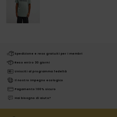
Spedizione e reso gratuiti per i membri
Reso entro 30 giorni
Unisciti al programma fedeltà
Il nostro impegno ecologico
Pagamento 100% sicuro
Hai bisogno di aiuto?