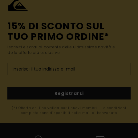
15% DI SCONTO SUL
TUO PRIMO ORDINE*
Iscriviti e sarai al corrente delle ultimissime novità e
delle offerte più esclusive.
Registrarsi
(*) Offerta on-line valida per i nuovi membri - Le condizioni
complete sono disponibili nella mail di benvenuto