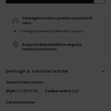
Consegna a casa o presso un punto di
ritiro
Consegna prevista a partire da
12 agosto
Scopri la disponibilità in negozio
Seleziona il mio negozio
Dettagli & caratteristiche
Zainetto Nero Uomo
Style
EQYBP03755
Codice colore
kvj0
Caratteristiche