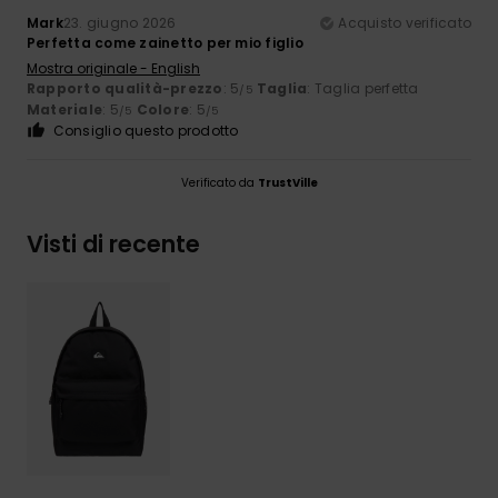
Mark
23. giugno 2026
Acquisto verificato
Perfetta come zainetto per mio figlio
Mostra originale - English
Rapporto qualità-prezzo
: 5
Taglia
: Taglia perfetta
/5
Materiale
: 5
Colore
: 5
/5
/5
Consiglio questo prodotto
Verificato da
TrustVille
Visti di recente