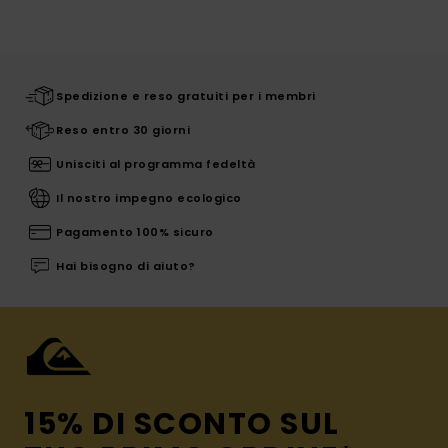
Spedizione e reso gratuiti per i membri
Reso entro 30 giorni
Unisciti al programma fedeltà
Il nostro impegno ecologico
Pagamento 100% sicuro
Hai bisogno di aiuto?
15% DI SCONTO SUL