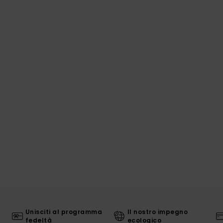
Unisciti al programma
Il nostro impegno
fedeltà
ecologico