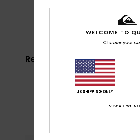
WELCOME TO QU
Choose your co
Recensioni dei clienti
US SHIPPING ONLY
VIEW ALL COUNTR