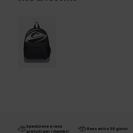
Spedizione e reso
Reso entro 30 giorni
gratuiti per i membri