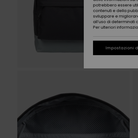
potrebbero essere utili
contenuti e della pubb
sviluppare e migliorare
all’uso di determinati 
Per ulteriori informazi
Impostazioni d