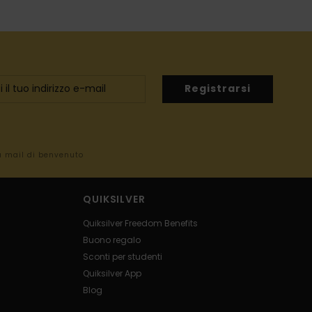
Registrarsi
la mail di benvenuto
QUIKSILVER
Quiksilver Freedom Benefits
Buono regalo
Sconti per studenti
Quiksilver App
Blog