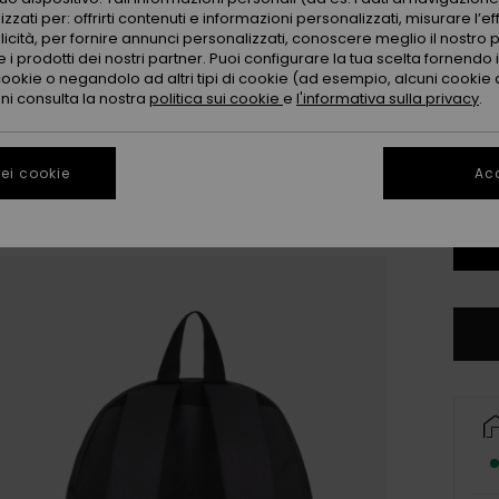
zzati per: offrirti contenuti e informazioni personalizzati, misurare l’ef
licità, per fornire annunci personalizzati, conoscere meglio il nostro 
 i prodotti dei nostri partner. Puoi configurare la tua scelta fornendo
cookie o negandolo ad altri tipi di cookie (ad esempio, alcuni cookie di
oni consulta la nostra
politica sui cookie
e
l'informativa sulla privacy
.
ei cookie
Acc