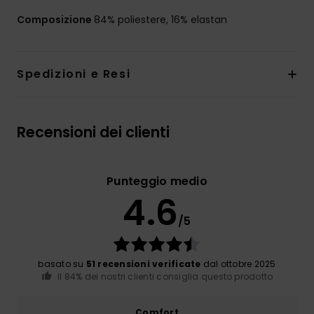
Composizione
84% poliestere, 16% elastan
Spedizioni e Resi
Recensioni dei clienti
Punteggio medio
4.6
/5
basato su
51 recensioni verificate
dal ottobre 2025
Il 84% dei nostri clienti consiglia questo prodotto
Comfort