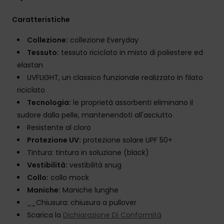
Caratteristiche
Collezione:
collezione Everyday
Tessuto:
tessuto riciclato in misto di poliestere ed
elastan
UVFLIGHT, un classico funzionale realizzato in filato
riciclato
Tecnologia:
le proprietà assorbenti eliminano il
sudore dalla pelle, mantenendoti all'asciutto
Resistente al cloro
Protezione UV:
protezione solare UPF 50+
Tintura: tintura in soluzione (black)
Vestibilità:
vestibilità snug
Collo:
collo mock
Maniche:
Maniche lunghe
__Chiusura: chiusura a pullover
Scarica la
Dichiarazione Di Conformità