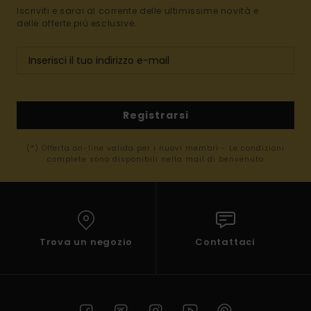
Iscriviti e sarai al corrente delle ultimissime novità e
delle offerte più esclusive.
Registrarsi
(*) Offerta on-line valida per i nuovi membri - Le condizioni
complete sono disponibili nella mail di benvenuto
Trova un negozio
Contattaci