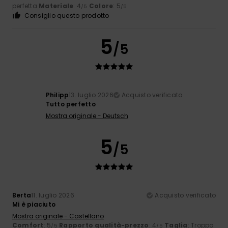
perfetta
Materiale
: 4
Colore
: 5
/5
/5
Consiglio questo prodotto
5
/5
Philipp
13. luglio 2026
Acquisto verificato
Tutto perfetto
Mostra originale - Deutsch
5
/5
Berta
11. luglio 2026
Acquisto verificato
Mi è piaciuto
Mostra originale - Castellano
Comfort
: 5
Rapporto qualità-prezzo
: 4
Taglia
: Troppo
/5
/5