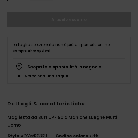
Articolo esaurito
La taglia selezionata non è più disponibile online.
Compra altre opzioni
Scopri la disponibilità in negozio
Seleziona una taglia
Dettagli & caratteristiche
Maglietta da Surf UPF 50 a Maniche Lunghe Multi
Uomo
Style
AQYWR03131
Codice colore
xkkk