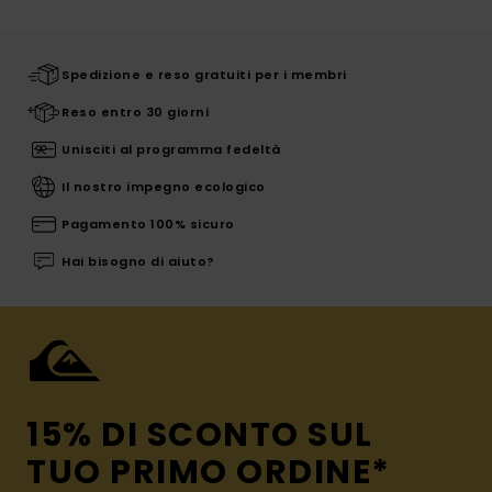
Spedizione e reso gratuiti per i membri
Reso entro 30 giorni
Unisciti al programma fedeltà
Il nostro impegno ecologico
Pagamento 100% sicuro
Hai bisogno di aiuto?
15% DI SCONTO SUL
TUO PRIMO ORDINE*