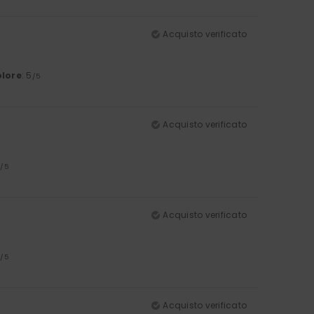
Acquisto verificato
lore
: 5
/5
Acquisto verificato
4
/5
Acquisto verificato
4
/5
Acquisto verificato