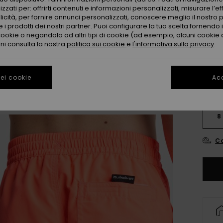
zzati per: offrirti contenuti e informazioni personalizzati, misurare l’ef
licità, per fornire annunci personalizzati, conoscere meglio il nostro 
 i prodotti dei nostri partner. Puoi configurare la tua scelta fornendo
cookie o negandolo ad altri tipi di cookie (ad esempio, alcuni cookie di
oni consulta la nostra
politica sui cookie
e
l'informativa sulla privacy
.
ei cookie
Acc
8
Co