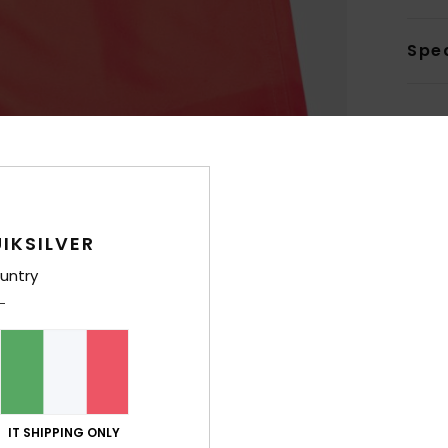
Sped
IKSILVER
untry
IT SHIPPING ONLY