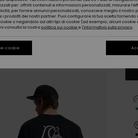
zzati per: offrirti contenuti e informazioni personalizzati, misurare l’ef
licità, per fornire annunci personalizzati, conoscere meglio il nostro 
 i prodotti dei nostri partner. Puoi configurare la tua scelta fornendo
cookie o negandolo ad altri tipi di cookie (ad esempio, alcuni cookie di
oni consulta la nostra
politica sui cookie
e
l'informativa sulla privacy
.
X
ei cookie
Acc
Co