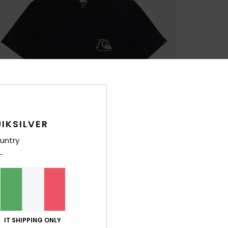
IKSILVER
untry
IT SHIPPING ONLY