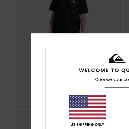
WELCOME TO QU
Choose your co
US SHIPPING ONLY