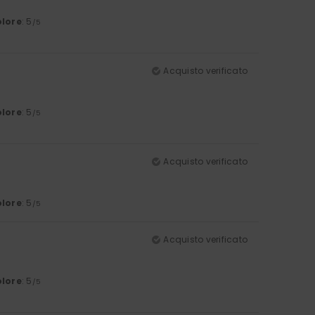
lore
: 5
/5
Acquisto verificato
lore
: 5
/5
Acquisto verificato
lore
: 5
/5
Acquisto verificato
lore
: 5
/5