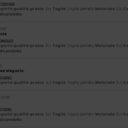
 Français
porto qualità-prezzo
: 5
Taglia
: Taglia perfetta
Materiale
: 5
Co
/5
/5
sto prodotto
2026
ante
 Deutsch
porto qualità-prezzo
: 5
Taglia
: Taglia perfetta
Materiale
: 5
Co
/5
/5
sto prodotto
26
 ed elegante.
English
porto qualità-prezzo
: 4
Taglia
: Taglia perfetta
Materiale
: 5
Co
/5
/5
o 2026
English
porto qualità-prezzo
: 5
Taglia
: Taglia perfetta
Materiale
: 5
Co
/5
/5
sto prodotto