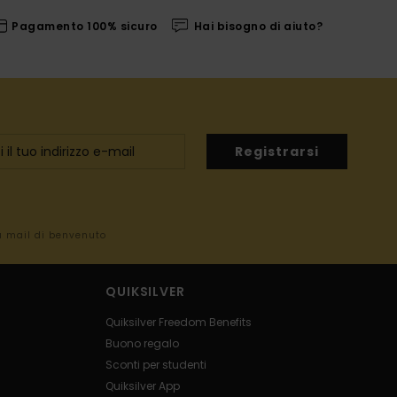
Pagamento 100% sicuro
Hai bisogno di aiuto?
Registrarsi
la mail di benvenuto
QUIKSILVER
Quiksilver Freedom Benefits
Buono regalo
Sconti per studenti
Quiksilver App