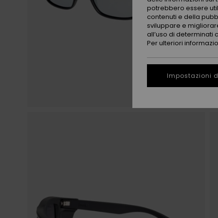
potrebbero essere utili
contenuti e della pubb
sviluppare e migliorare
all’uso di determinati 
Per ulteriori informazi
Impostazioni d