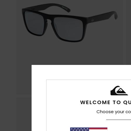
WELCOME TO QU
Choose your co