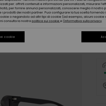
zzati per: offrirti contenuti e informazioni personalizzati, misurare l’ef
licità, per fornire annunci personalizzati, conoscere meglio il nostro 
 i prodotti dei nostri partner. Puoi configurare la tua scelta fornendo
cookie o negandolo ad altri tipi di cookie (ad esempio, alcuni cookie di
oni consulta la nostra
politica sui cookie
e
l'informativa sulla privacy
.
ei cookie
Acc