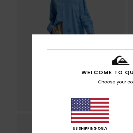
WELCOME TO QU
Choose your co
US SHIPPING ONLY