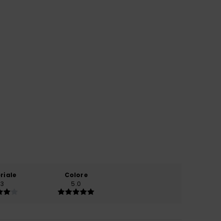
riale
Colore
.3
5.0