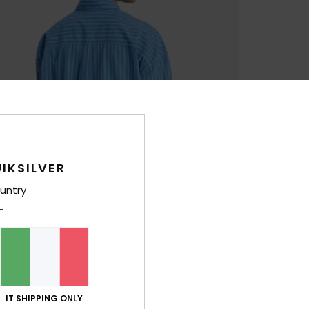
IKSILVER
untry
IT SHIPPING ONLY