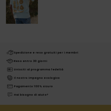
Spedizione e reso gratuiti per i membri
Reso entro 30 giorni
Unisciti al programma fedeltà
Il nostro impegno ecologico
Pagamento 100% sicuro
Hai bisogno di aiuto?