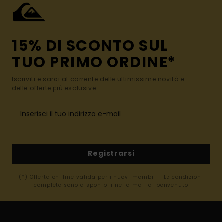
15% DI SCONTO SUL
TUO PRIMO ORDINE*
Iscriviti e sarai al corrente delle ultimissime novità e
delle offerte più esclusive.
Registrarsi
(*) Offerta on-line valida per i nuovi membri - Le condizioni
complete sono disponibili nella mail di benvenuto