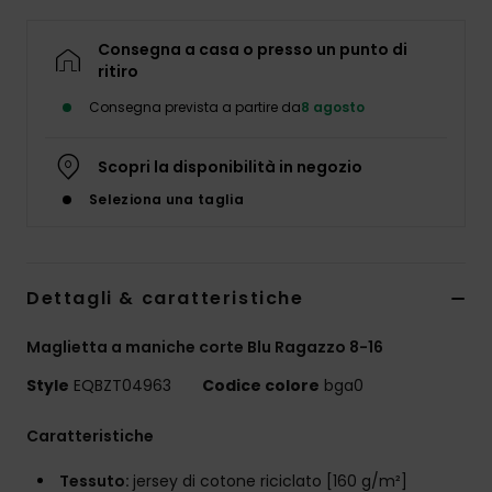
Consegna a casa o presso un punto di
ritiro
Consegna prevista a partire da
8 agosto
Scopri la disponibilità in negozio
Seleziona una taglia
Dettagli & caratteristiche
Maglietta a maniche corte Blu Ragazzo 8-16
Style
EQBZT04963
Codice colore
bga0
Caratteristiche
Tessuto:
jersey di cotone riciclato [160 g/m²]