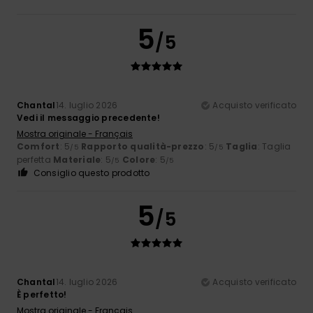
5
/5
Chantal
14. luglio 2026
Acquisto verificato
Vedi il messaggio precedente!
Mostra originale - Français
Comfort
: 5
Rapporto qualità-prezzo
: 5
Taglia
: Taglia
/5
/5
perfetta
Materiale
: 5
Colore
: 5
/5
/5
Consiglio questo prodotto
5
/5
Chantal
14. luglio 2026
Acquisto verificato
È perfetto!
Mostra originale - Français