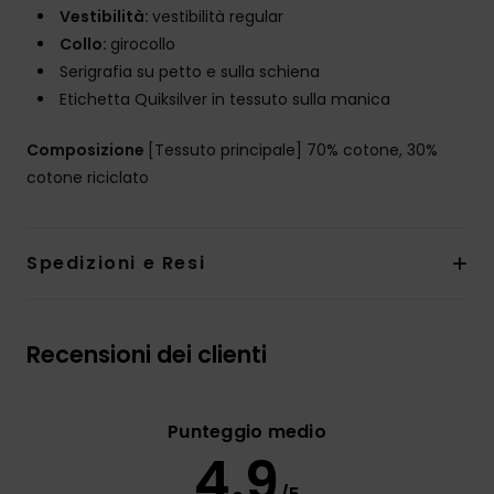
Vestibilità:
vestibilità regular
Collo:
girocollo
Serigrafia su petto e sulla schiena
Etichetta Quiksilver in tessuto sulla manica
Composizione
[Tessuto principale] 70% cotone, 30%
cotone riciclato
Spedizioni e Resi
Recensioni dei clienti
Punteggio medio
4.9