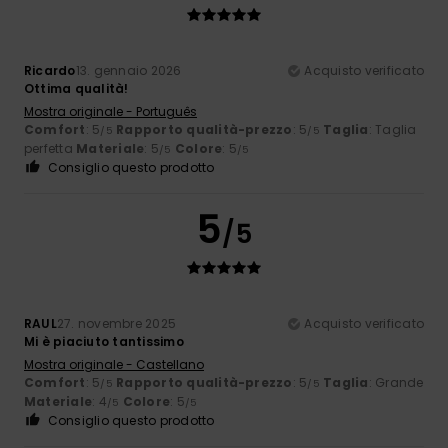
Ricardo
13. gennaio 2026
Acquisto verificato
Ottima qualità!
Mostra originale - Português
Comfort
: 5
Rapporto qualità-prezzo
: 5
Taglia
: Taglia
/5
/5
perfetta
Materiale
: 5
Colore
: 5
/5
/5
Consiglio questo prodotto
5
/5
RAUL
27. novembre 2025
Acquisto verificato
Mi è piaciuto tantissimo
Mostra originale - Castellano
Comfort
: 5
Rapporto qualità-prezzo
: 5
Taglia
: Grande
/5
/5
Materiale
: 4
Colore
: 5
/5
/5
Consiglio questo prodotto