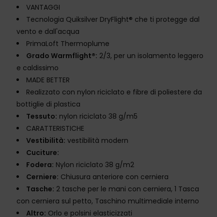
VANTAGGI
Tecnologia Quiksilver DryFlight® che ti protegge dal
vento e dall'acqua
PrimaLoft Thermoplume
Grado Warmflight®:
2/3, per un isolamento leggero
e caldissimo
MADE BETTER
Realizzato con nylon riciclato e fibre di poliestere da
bottiglie di plastica
Tessuto:
nylon riciclato 38 g/m5
CARATTERISTICHE
Vestibilità:
vestibilità modern
Cuciture:
Fodera:
Nylon riciclato 38 g/m2
Cerniere:
Chiusura anteriore con cerniera
Tasche:
2 tasche per le mani con cerniera, 1 Tasca
con cerniera sul petto, Taschino multimediale interno
Altro:
Orlo e polsini elasticizzati