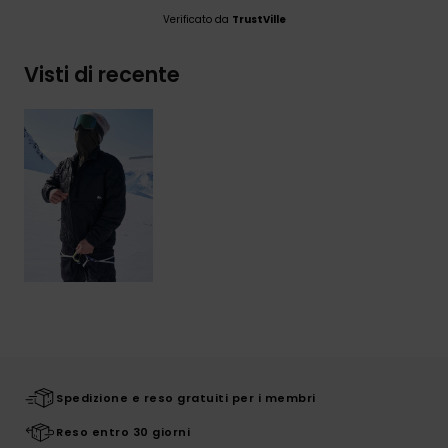
Verificato da
TrustVille
Visti di recente
Spedizione e reso gratuiti per i membri
Reso entro 30 giorni