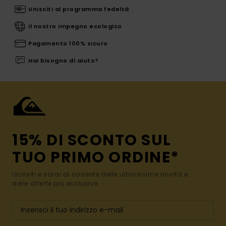
Unisciti al programma fedeltà
Il nostro impegno ecologico
Pagamento 100% sicuro
Hai bisogno di aiuto?
15% DI SCONTO SUL
TUO PRIMO ORDINE*
Iscriviti e sarai al corrente delle ultimissime novità e
delle offerte più esclusive.