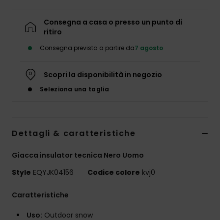
Consegna a casa o presso un punto di
ritiro
Consegna prevista a partire da
7 agosto
Scopri la disponibilità in negozio
Seleziona una taglia
Dettagli & caratteristiche
Giacca insulator tecnica Nero Uomo
Style
EQYJK04156
Codice colore
kvj0
Caratteristiche
Uso:
Outdoor snow