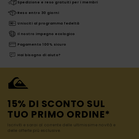
Spedizione e reso gratuiti per i membri
Reso entro 30 giorni
Unisciti al programma fedeltà
Il nostro impegno ecologico
Pagamento 100% sicuro
Hai bisogno di aiuto?
15% DI SCONTO SUL
TUO PRIMO ORDINE*
Iscriviti e sarai al corrente delle ultimissime novità e
delle offerte più esclusive.