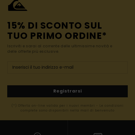
15% DI SCONTO SUL
TUO PRIMO ORDINE*
Iscriviti e sarai al corrente delle ultimissime novità e
delle offerte più esclusive.
Registrarsi
(*) Offerta on-line valida per i nuovi membri - Le condizioni
complete sono disponibili nella mail di benvenuto