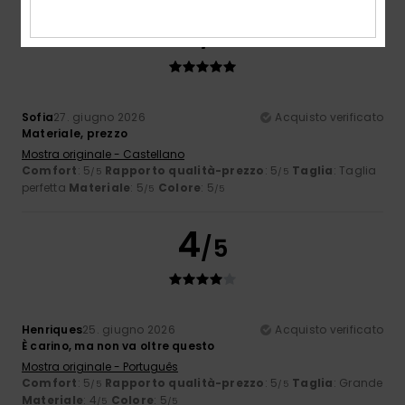
5
/5
Sofia
27. giugno 2026
Acquisto verificato
Materiale, prezzo
Mostra originale - Castellano
Comfort
: 5
Rapporto qualità-prezzo
: 5
Taglia
: Taglia
/5
/5
perfetta
Materiale
: 5
Colore
: 5
/5
/5
4
/5
Henriques
25. giugno 2026
Acquisto verificato
È carino, ma non va oltre questo
Mostra originale - Português
Comfort
: 5
Rapporto qualità-prezzo
: 5
Taglia
: Grande
/5
/5
Materiale
: 4
Colore
: 5
/5
/5