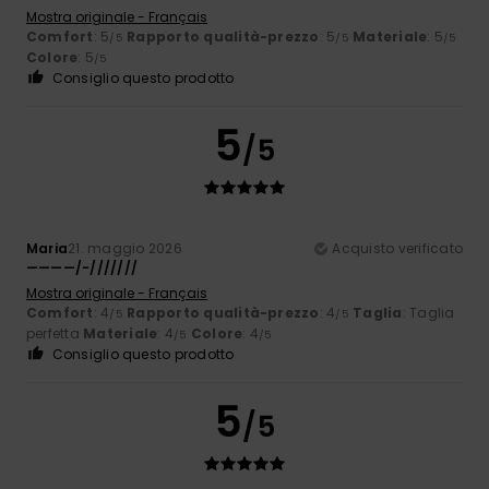
Mostra originale - Français
Comfort
: 5
Rapporto qualità-prezzo
: 5
Materiale
: 5
/5
/5
/5
Colore
: 5
/5
Consiglio questo prodotto
5
/5
Maria
21. maggio 2026
Acquisto verificato
————/-///////
Mostra originale - Français
Comfort
: 4
Rapporto qualità-prezzo
: 4
Taglia
: Taglia
/5
/5
perfetta
Materiale
: 4
Colore
: 4
/5
/5
Consiglio questo prodotto
5
/5