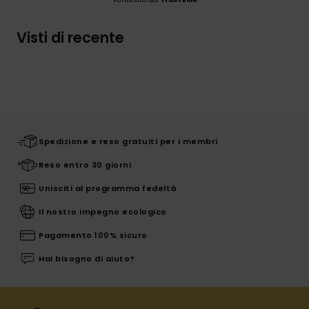
Visti di recente
Spedizione e reso gratuiti per i membri
Reso entro 30 giorni
Unisciti al programma fedeltà
Il nostro impegno ecologico
Pagamento 100% sicuro
Hai bisogno di aiuto?