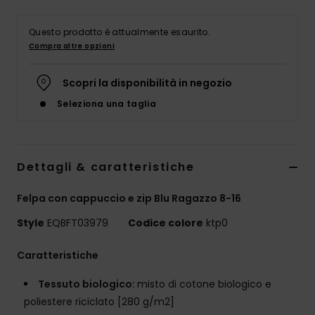
Questo prodotto è attualmente esaurito.
Compra altre opzioni
Scopri la disponibilità in negozio
Seleziona una taglia
Dettagli & caratteristiche
Felpa con cappuccio e zip Blu Ragazzo 8-16
Style
EQBFT03979
Codice colore
ktp0
Caratteristiche
Tessuto biologico:
misto di cotone biologico e
poliestere riciclato [280 g/m2]