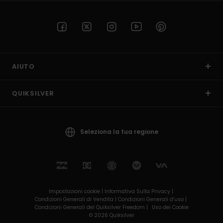
AIUTO
QUIKSILVER
Seleziona la tua regione
Impostazioni cookie |
Informativa Sulla Privacy |
Condizioni Generali di Vendita |
Condizioni Generali d’uso |
Condizioni Generali del Quiksilver Freedom |
Uso dei Cookie
© 2026 Quiksilver