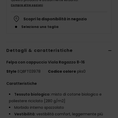
Compra altre opzioni
Scopri la disponibilità in negozio
Seleziona una taglia
Dettagli & caratteristiche
Felpa con cappuccio Viola Ragazzo 8-16
Style
EQBFT03978
Codice colore
pks0
Caratteristiche
Tessuto biologico:
misto di cotone biologico e
poliestere riciclato [280 g/m2]
Morbido interno spazzolato
Vestibilità:
vestibilità comfort, leggermente più