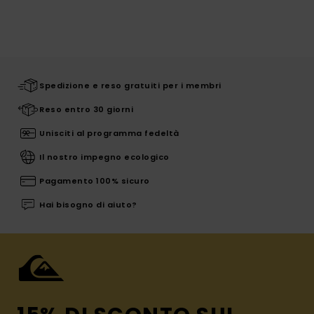
Spedizione e reso gratuiti per i membri
Reso entro 30 giorni
Unisciti al programma fedeltà
Il nostro impegno ecologico
Pagamento 100% sicuro
Hai bisogno di aiuto?