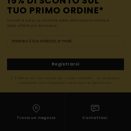
15% DI SCONTO SUL
TUO PRIMO ORDINE*
Iscriviti e sarai al corrente delle ultimissime novità e
delle offerte più esclusive.
Registrarsi
(*) Offerta on-line valida per i nuovi membri - Le condizioni
complete sono disponibili nella mail di benvenuto
Trova un negozio
Contattaci