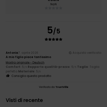
NaN
5
/5
Antonia
7. aprile 2026
Acquisto verificato
A mio figlio piace tantissimo
Mostra originale - Deutsch
Comfort
: 5
Rapporto qualità-prezzo
: 5
Taglia
: Taglia
/5
/5
perfetta
Materiale
: 5
/5
Consiglio questo prodotto
Verificato da
TrustVille
Visti di recente