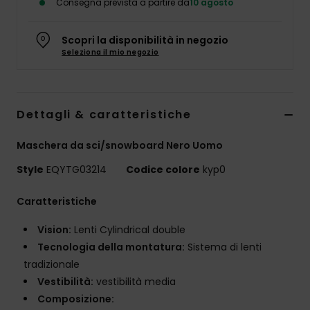
Consegna prevista a partire da
10 agosto
Scopri la disponibilità in negozio
Seleziona il mio negozio
Dettagli & caratteristiche
Maschera da sci/snowboard Nero Uomo
Style
EQYTG03214
Codice colore
kyp0
Caratteristiche
Vision:
Lenti Cylindrical double
Tecnologia della montatura:
Sistema di lenti
tradizionale
Vestibilità:
vestibilità media
Composizione: