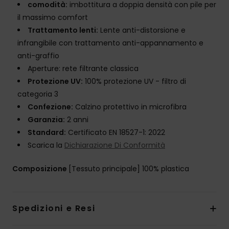
comodità:
imbottitura a doppia densità con pile per
il massimo comfort
Trattamento lenti:
Lente anti-distorsione e
infrangibile con trattamento anti-appannamento e
anti-graffio
Aperture: rete filtrante classica
Protezione UV:
100% protezione UV - filtro di
categoria 3
Confezione:
Calzino protettivo in microfibra
Garanzia:
2 anni
Standard:
Certificato EN 18527-1: 2022
Scarica la
Dichiarazione Di Conformità
Composizione
[Tessuto principale] 100% plastica
Spedizioni e Resi