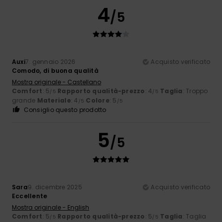
4
/5
Auxi
7. gennaio 2026
Acquisto verificato
Comodo, di buona qualità
Mostra originale - Castellano
Comfort
: 5
Rapporto qualità-prezzo
: 4
Taglia
: Troppo
/5
/5
grande
Materiale
: 4
Colore
: 5
/5
/5
Consiglio questo prodotto
5
/5
Sara
9. dicembre 2025
Acquisto verificato
Eccellente
Mostra originale - English
Comfort
: 5
Rapporto qualità-prezzo
: 5
Taglia
: Taglia
/5
/5