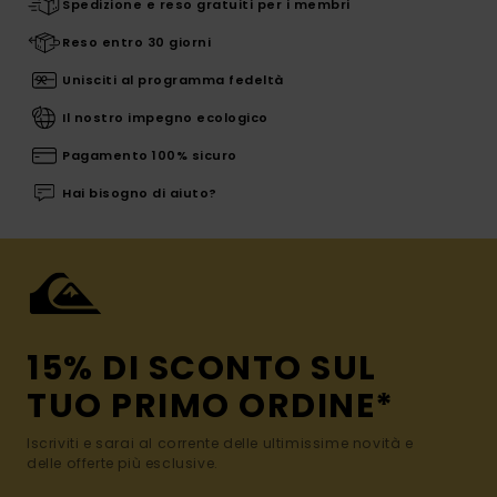
Spedizione e reso gratuiti per i membri
Reso entro 30 giorni
Unisciti al programma fedeltà
Il nostro impegno ecologico
Pagamento 100% sicuro
Hai bisogno di aiuto?
15% DI SCONTO SUL
TUO PRIMO ORDINE*
Iscriviti e sarai al corrente delle ultimissime novità e
delle offerte più esclusive.