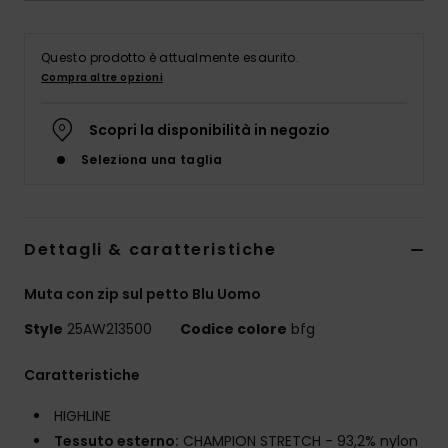
Questo prodotto è attualmente esaurito.
Compra altre opzioni
Scopri la disponibilità in negozio
Seleziona una taglia
Dettagli & caratteristiche
Muta con zip sul petto Blu Uomo
Style
25AW213500
Codice colore
bfg
Caratteristiche
HIGHLINE
Tessuto esterno:
CHAMPION STRETCH - 93,2% nylon