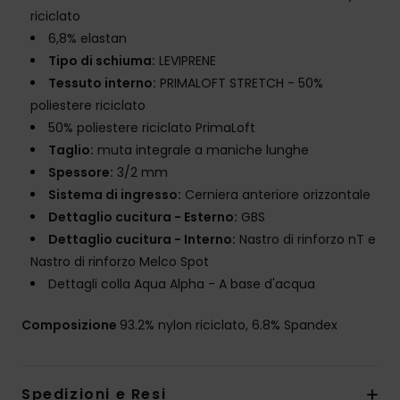
riciclato
6,8% elastan
Tipo di schiuma:
LEVIPRENE
Tessuto interno:
PRIMALOFT STRETCH - 50%
poliestere riciclato
50% poliestere riciclato PrimaLoft
Taglio:
muta integrale a maniche lunghe
Spessore:
3/2 mm
Sistema di ingresso:
Cerniera anteriore orizzontale
Dettaglio cucitura - Esterno:
GBS
Dettaglio cucitura - Interno:
Nastro di rinforzo nT e
Nastro di rinforzo Melco Spot
Dettagli colla Aqua Alpha - A base d'acqua
Composizione
93.2% nylon riciclato, 6.8% Spandex
Spedizioni e Resi