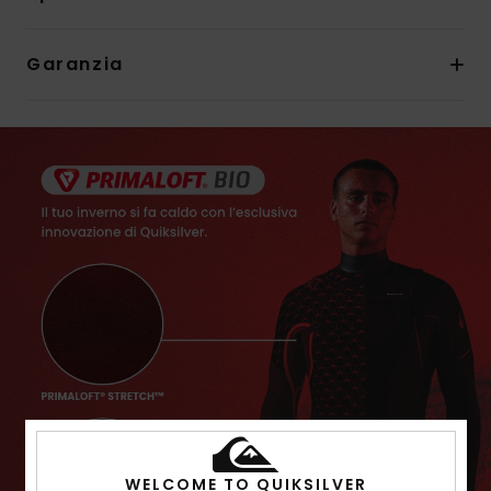
Garanzia
WELCOME TO QUIKSILVER