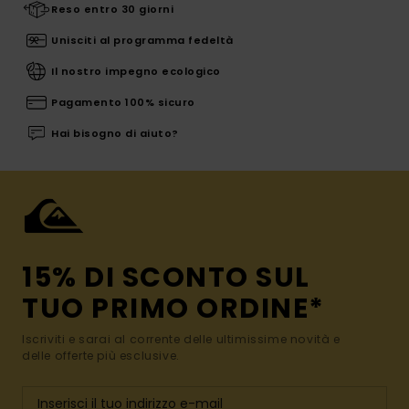
Reso entro 30 giorni
Unisciti al programma fedeltà
Il nostro impegno ecologico
Pagamento 100% sicuro
Hai bisogno di aiuto?
15% DI SCONTO SUL
TUO PRIMO ORDINE*
Iscriviti e sarai al corrente delle ultimissime novità e
delle offerte più esclusive.