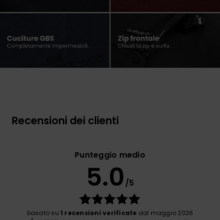
Recensioni dei clienti
Punteggio medio
5.0
/5
basato su
1 recensioni verificate
dal maggio 2026