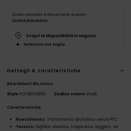
Questo prodotto è attualmente esaurito.
Compra altre opzioni
Scopri la disponibilità in negozio
Seleziona una taglia
Dettagli & caratteristiche
Boardshort Blu Uomo
Style
EQYBS04865
Codice colore
bha6
Caratteristiche
Rivestimento:
Trattamento idrofobico senza PFC
Tessuto:
Highlite: elastico, traspirante, leggero, ad