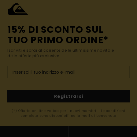
15% DI SCONTO SUL
TUO PRIMO ORDINE*
Iscriviti e sarai al corrente delle ultimissime novità e
delle offerte più esclusive.
Registrarsi
(*) Offerta on-line valida per i nuovi membri - Le condizioni
complete sono disponibili nella mail di benvenuto