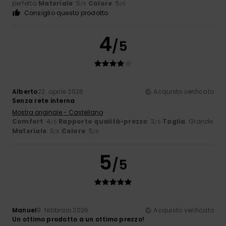
perfetta
Materiale
: 5
Colore
: 5
/5
/5
Consiglio questo prodotto
4
/5
Alberto
22. aprile 2026
Acquisto verificato
Senza rete interna
Mostra originale - Castellano
Comfort
: 4
Rapporto qualità-prezzo
: 3
Taglia
: Grande
/5
/5
Materiale
: 3
Colore
: 5
/5
/5
5
/5
Manuel
9. febbraio 2026
Acquisto verificato
Un ottimo prodotto a un ottimo prezzo!