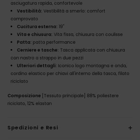
asciugatura rapida, confortevole
Vestibilità:
Vestibilità a smerlo: comfort
comprovato
Cucitura esterna:
19"
Vita e chiusura:
Vita fissa, chiusura con coulisse
Patta:
patta performance
Cerniere e tasche:
Tasca applicata con chiusura
con nastro a strappo in due pezzi
Ulteriori dettagli:
Iconico logo montagna e onda,
cordino elastico per chiavi all'interno della tasca, filato
riciclato
Composizione
[Tessuto principale] 88% poliestere
riciclato, 12% elastan
Spedizioni e Resi