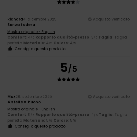
Richard
4. dicembre 2025
Acquisto verificato
Senza fodera
Mostra originale - English
Comfort
: 4
Rapporto qualità-prezzo
: 3
Taglia
: Taglia
/5
/5
perfetta
Materiale
: 4
Colore
: 4
/5
/5
Consiglio questo prodotto
5
/5
Max
28. settembre 2025
Acquisto verificato
4 stelle = buono
Mostra originale - English
Comfort
: 5
Rapporto qualità-prezzo
: 4
Taglia
: Taglia
/5
/5
perfetta
Materiale
: 5
Colore
: 5
/5
/5
Consiglio questo prodotto