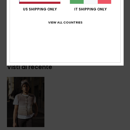
US SHIPPING ONLY
IT SHIPPING ONLY
Composizione
[Tessuto principale] 51% acrilico, 40%
nylon, 9% lana
VIEW ALL COUNTRIES
Spedizioni e Resi
Visti di recente