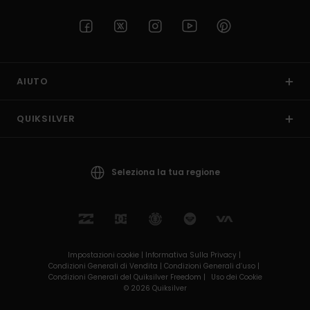
AIUTO
QUIKSILVER
Seleziona la tua regione
Impostazioni cookie |
Informativa Sulla Privacy |
Condizioni Generali di Vendita |
Condizioni Generali d’uso |
Condizioni Generali del Quiksilver Freedom |
Uso dei Cookie
© 2026 Quiksilver