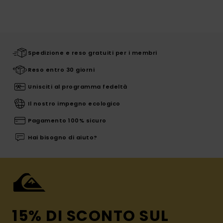
Spedizione e reso gratuiti per i membri
Reso entro 30 giorni
Unisciti al programma fedeltà
Il nostro impegno ecologico
Pagamento 100% sicuro
Hai bisogno di aiuto?
15% DI SCONTO SUL