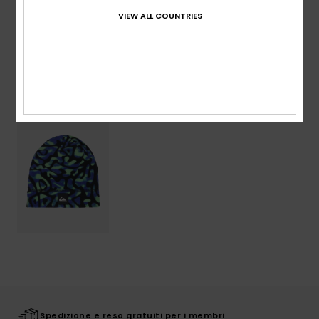
VIEW ALL COUNTRIES
Spedizioni e Resi
Visti di recente
Spedizione e reso gratuiti per i membri