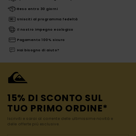
Reso entro 30 giorni
Unisciti al programma fedeltà
Il nostro impegno ecologico
Pagamento 100% sicuro
Hai bisogno di aiuto?
15% DI SCONTO SUL
TUO PRIMO ORDINE*
Iscriviti e sarai al corrente delle ultimissime novità e
delle offerte più esclusive.