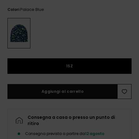
e accedi al
nostro
Palace Blue
Colori
modulo di
contatto.
Consulta
le FAQ
1SZ
Aggiungi al carrello
Consegna a casa o presso un punto di
ritiro
Consegna prevista a partire da
12 agosto