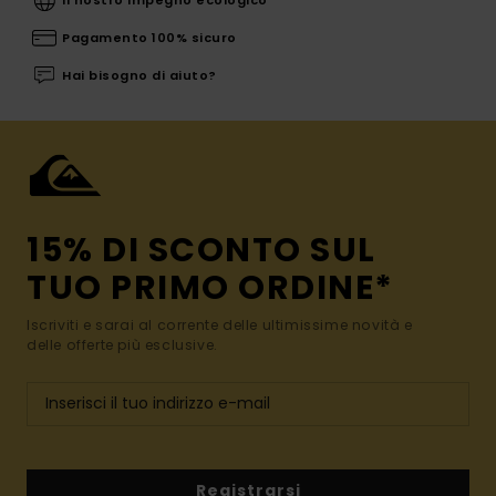
Pagamento 100% sicuro
Hai bisogno di aiuto?
15% DI SCONTO SUL
TUO PRIMO ORDINE*
Iscriviti e sarai al corrente delle ultimissime novità e
delle offerte più esclusive.
Registrarsi