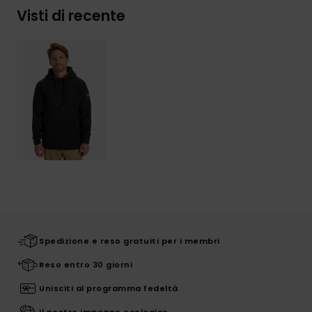
Visti di recente
Spedizione e reso gratuiti per i membri
Reso entro 30 giorni
Unisciti al programma fedeltà
Il nostro impegno ecologico