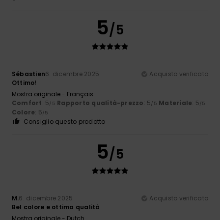
5
/5
Sébastien
6. dicembre 2025
Acquisto verificato
Ottimo!
Mostra originale - Français
Comfort
: 5
Rapporto qualità-prezzo
: 5
Materiale
: 5
/5
/5
/5
Colore
: 5
/5
Consiglio questo prodotto
5
/5
M.
6. dicembre 2025
Acquisto verificato
Bel colore e ottima qualità
Mostra originale - Dutch