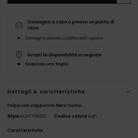
Consegna a casa o presso un punto di
ritiro
Consegna prevista a partire da
11 agosto
Scopri la disponibilità in negozio
Seleziona una taglia
Dettagli & caratteristiche
Felpa con cappuccio Nero Uomo
Style
EQYFT05123
Codice colore
kvjh
Caratteristiche