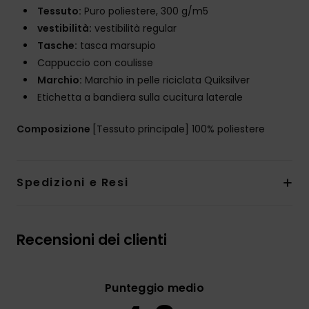
Tessuto:
Puro poliestere, 300 g/m5
vestibilità:
vestibilità regular
Tasche:
tasca marsupio
Cappuccio con coulisse
Marchio:
Marchio in pelle riciclata Quiksilver
Etichetta a bandiera sulla cucitura laterale
Composizione
[Tessuto principale] 100% poliestere
Spedizioni e Resi
Recensioni dei clienti
Punteggio medio