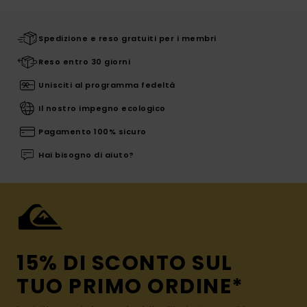
Spedizione e reso gratuiti per i membri
Reso entro 30 giorni
Unisciti al programma fedeltà
Il nostro impegno ecologico
Pagamento 100% sicuro
Hai bisogno di aiuto?
15% DI SCONTO SUL
TUO PRIMO ORDINE*