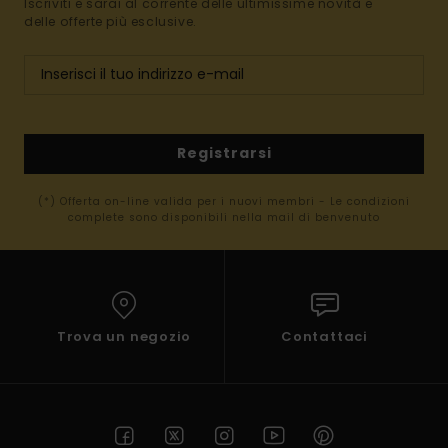
Iscriviti e sarai al corrente delle ultimissime novità e
delle offerte più esclusive.
Registrarsi
(*) Offerta on-line valida per i nuovi membri - Le condizioni
complete sono disponibili nella mail di benvenuto
Trova un negozio
Contattaci