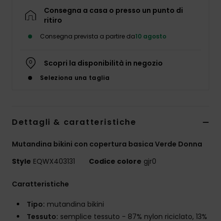
Consegna a casa o presso un punto di
ritiro
Consegna prevista a partire da
10 agosto
Scopri la disponibilità in negozio
Seleziona una taglia
Dettagli & caratteristiche
Mutandina bikini con copertura basica Verde Donna
Style
EQWX403131
Codice colore
gjr0
Caratteristiche
Tipo:
mutandina bikini
Tessuto:
semplice tessuto - 87% nylon riciclato, 13%