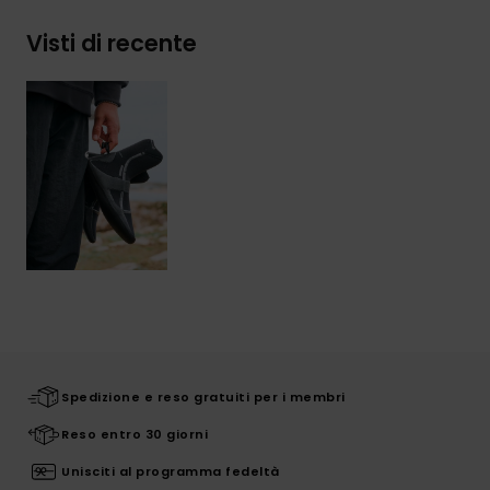
Visti di recente
Spedizione e reso gratuiti per i membri
Reso entro 30 giorni
Unisciti al programma fedeltà