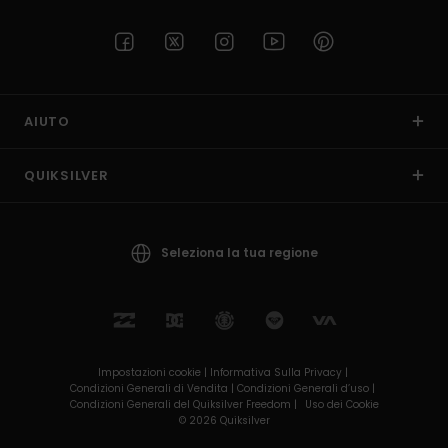
AIUTO
QUIKSILVER
Seleziona la tua regione
Impostazioni cookie |
Informativa Sulla Privacy |
Condizioni Generali di Vendita |
Condizioni Generali d’uso |
Condizioni Generali del Quiksilver Freedom |
Uso dei Cookie
© 2026 Quiksilver