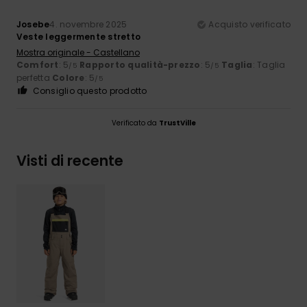
Josebe
4. novembre 2025
Acquisto verificato
Veste leggermente stretto
Mostra originale - Castellano
Comfort
: 5
Rapporto qualità-prezzo
: 5
Taglia
: Taglia
/5
/5
perfetta
Colore
: 5
/5
Consiglio questo prodotto
Verificato da
TrustVille
Visti di recente