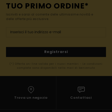
TUO PRIMO ORDINE*
Iscriviti e sarai al corrente delle ultimissime novità e
delle offerte più esclusive.
Registrarsi
(*) Offerta on-line valida per i nuovi membri - Le condizioni
complete sono disponibili nella mail di benvenuto
Trova un negozio
Contattaci