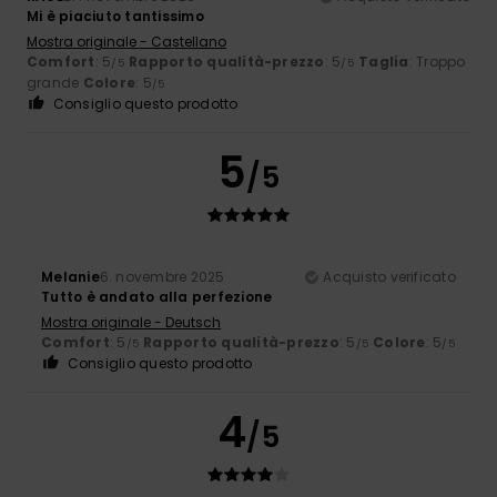
Mi è piaciuto tantissimo
Mostra originale - Castellano
Comfort
: 5
Rapporto qualità-prezzo
: 5
Taglia
: Troppo
/5
/5
grande
Colore
: 5
/5
Consiglio questo prodotto
5
/5
Melanie
6. novembre 2025
Acquisto verificato
Tutto è andato alla perfezione
Mostra originale - Deutsch
Comfort
: 5
Rapporto qualità-prezzo
: 5
Colore
: 5
/5
/5
/5
Consiglio questo prodotto
4
/5