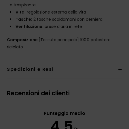
e traspirante
Vita:
regolazione esterna della vita
Tasche:
2 tasche scaldamani con cerniera
Ventilazione:
prese d'aria in rete
Composizione
[Tessuto principale] 100% poliestere
riciclato
Spedizioni e Resi
Recensioni dei clienti
Punteggio medio
4.5