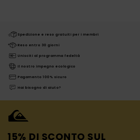
Spedizione e reso gratuiti per i membri
Reso entro 30 giorni
Unisciti al programma fedeltà
Il nostro impegno ecologico
Pagamento 100% sicuro
Hai bisogno di aiuto?
15% DI SCONTO SUL