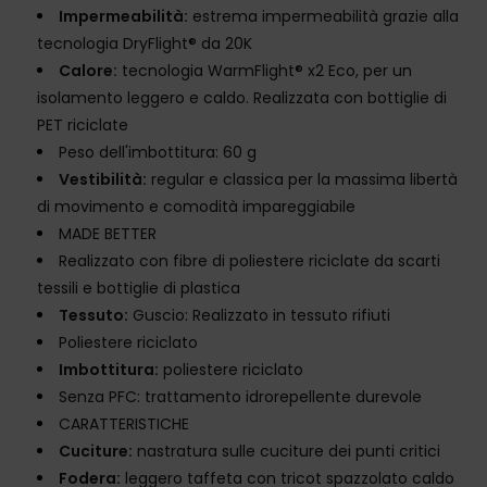
Impermeabilità:
estrema impermeabilità grazie alla
tecnologia DryFlight® da 20K
Calore:
tecnologia WarmFlight® x2 Eco, per un
isolamento leggero e caldo. Realizzata con bottiglie di
PET riciclate
Peso dell'imbottitura: 60 g
Vestibilità:
regular e classica per la massima libertà
di movimento e comodità impareggiabile
MADE BETTER
Realizzato con fibre di poliestere riciclate da scarti
tessili e bottiglie di plastica
Tessuto:
Guscio: Realizzato in tessuto rifiuti
Poliestere riciclato
Imbottitura:
poliestere riciclato
Senza PFC: trattamento idrorepellente durevole
CARATTERISTICHE
Cuciture:
nastratura sulle cuciture dei punti critici
Fodera:
leggero taffeta con tricot spazzolato caldo