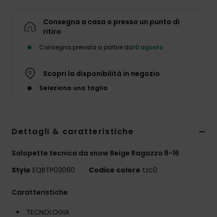
Consegna a casa o presso un punto di
ritiro
Consegna prevista a partire da
10 agosto
Scopri la disponibilità in negozio
Seleziona una taglia
Dettagli & caratteristiche
Salopette tecnica da snow Beige Ragazzo 8-16
Style
EQBTP03060
Codice colore
tzc0
Caratteristiche
TECNOLOGIA