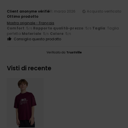
Client anonyme vérifié
11. marzo 2026
Acquisto verificato
Ottimo prodotto
Mostra originale - Français
Comfort
: 5
Rapporto qualità-prezzo
: 5
Taglia
: Taglia
/5
/5
perfetta
Materiale
: 5
Colore
: 5
/5
/5
Consiglio questo prodotto
Verificato da
TrustVille
Visti di recente