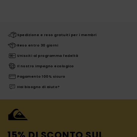
Spedizione e reso gratuiti per i membri
Reso entro 30 giorni
Unisciti al programma fedeltà
Il nostro impegno ecologico
Pagamento 100% sicuro
Hai bisogno di aiuto?
15% DI SCONTO SUL