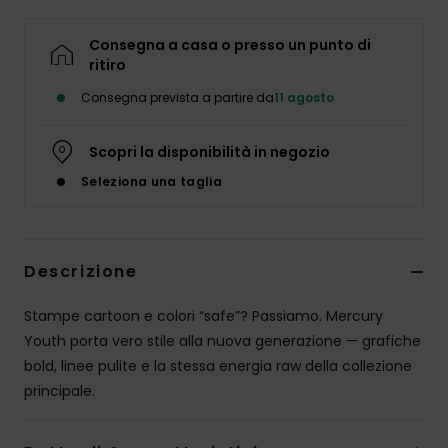
Consegna a casa o presso un punto di
ritiro
Consegna prevista a partire da
11 agosto
Scopri la disponibilità in negozio
Seleziona una taglia
Descrizione
Stampe cartoon e colori “safe”? Passiamo. Mercury
Youth porta vero stile alla nuova generazione — grafiche
bold, linee pulite e la stessa energia raw della collezione
principale.