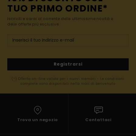
TUO PRIMO ORDINE*
Iscriviti e sarai al corrente delle ultimissime novità e
delle offerte più esclusive.
Registrarsi
(*) Offerta on-line valida per i nuovi membri - Le condizioni
complete sono disponibili nella mail di benvenuto
Trova un negozio
Contattaci