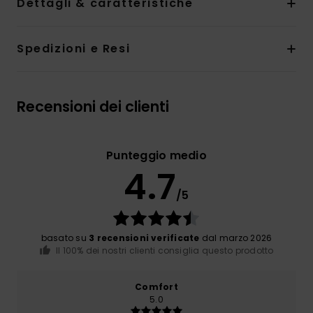
Dettagli & caratteristiche
Spedizioni e Resi
Recensioni dei clienti
Punteggio medio
4.7
/5
basato su
3 recensioni verificate
dal marzo 2026
Il 100% dei nostri clienti consiglia questo prodotto
Comfort
5.0