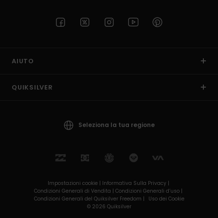
AIUTO
QUIKSILVER
Seleziona la tua regione
Impostazioni cookie |
Informativa Sulla Privacy |
Condizioni Generali di Vendita |
Condizioni Generali d’uso |
Condizioni Generali del Quiksilver Freedom |
Uso dei Cookie
© 2026 Quiksilver