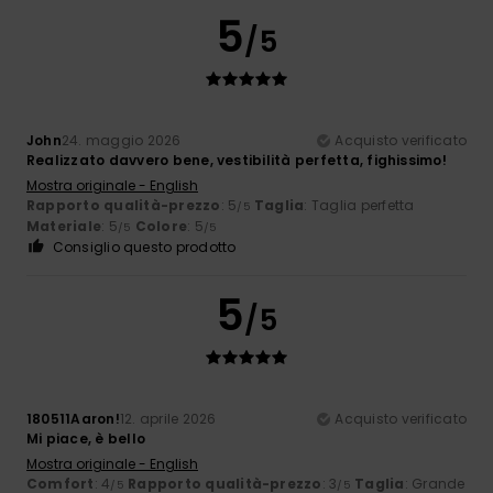
5
/5
John
24. maggio 2026
Acquisto verificato
Realizzato davvero bene, vestibilità perfetta, fighissimo!
Mostra originale - English
Rapporto qualità-prezzo
: 5
Taglia
: Taglia perfetta
/5
Materiale
: 5
Colore
: 5
/5
/5
Consiglio questo prodotto
5
/5
180511Aaron!
12. aprile 2026
Acquisto verificato
Mi piace, è bello
Mostra originale - English
Comfort
: 4
Rapporto qualità-prezzo
: 3
Taglia
: Grande
/5
/5