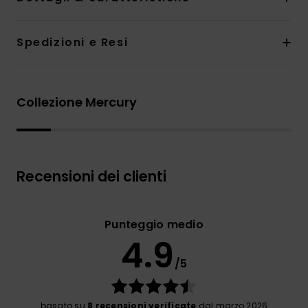
Spedizioni e Resi
Collezione Mercury
Recensioni dei clienti
Punteggio medio
4.9
/5
basato su
8 recensioni verificate
dal marzo 2026