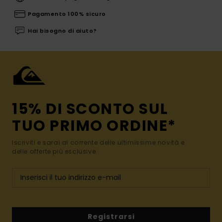
Pagamento 100% sicuro
Hai bisogno di aiuto?
15% DI SCONTO SUL
TUO PRIMO ORDINE*
Iscriviti e sarai al corrente delle ultimissime novità e
delle offerte più esclusive.
Registrarsi