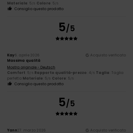
Materiale
: 5
Colore
: 5
/5
/5
Consiglio questo prodotto
5
/5
Kay
6. aprile 2026
Acquisto verificato
Massima qualità
Mostra originale - Deutsch
Comfort
: 5
Rapporto qualità-prezzo
: 4
Taglia
: Taglia
/5
/5
perfetta
Materiale
: 5
Colore
: 5
/5
/5
Consiglio questo prodotto
5
/5
Yann
27. marzo 2026
Acquisto verificato