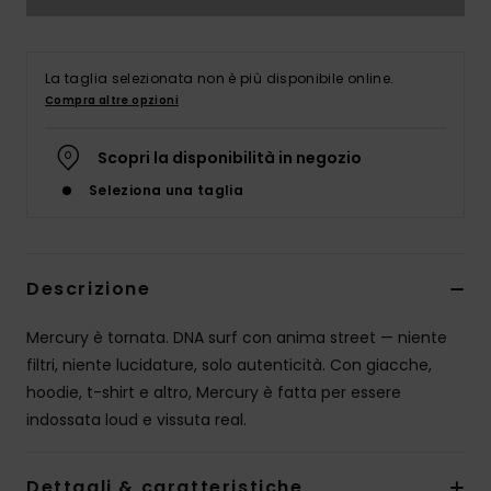
La taglia selezionata non è più disponibile online.
Compra altre opzioni
Scopri la disponibilità in negozio
Seleziona una taglia
Descrizione
Mercury è tornata. DNA surf con anima street — niente
filtri, niente lucidature, solo autenticità. Con giacche,
hoodie, t-shirt e altro, Mercury è fatta per essere
indossata loud e vissuta real.
Dettagli & caratteristiche