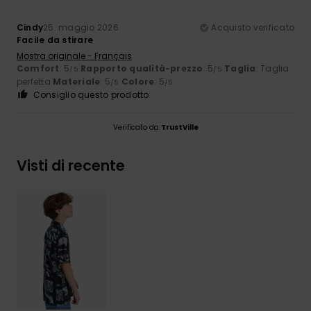
Cindy
25. maggio 2026
Acquisto verificato
Facile da stirare
Mostra originale - Français
Comfort
: 5
Rapporto qualità-prezzo
: 5
Taglia
: Taglia
/5
/5
perfetta
Materiale
: 5
Colore
: 5
/5
/5
Consiglio questo prodotto
Verificato da
TrustVille
Visti di recente