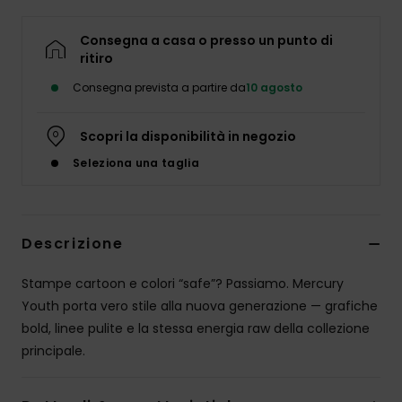
Consegna a casa o presso un punto di
ritiro
Consegna prevista a partire da
10 agosto
Scopri la disponibilità in negozio
Seleziona una taglia
Descrizione
Stampe cartoon e colori “safe”? Passiamo. Mercury
Youth porta vero stile alla nuova generazione — grafiche
bold, linee pulite e la stessa energia raw della collezione
principale.