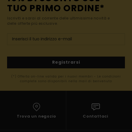
TUO PRIMO ORDINE*
Iscriviti e sarai al corrente delle ultimissime novità e
delle offerte più esclusive.
Registrarsi
(*) Offerta on-line valida per i nuovi membri - Le condizioni
complete sono disponibili nella mail di benvenuto
Trova un negozio
Contattaci