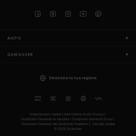
AIUTO
QUIKSILVER
Seleziona la tua regione
Impostazioni cookie |
Informativa Sulla Privacy |
Condizioni Generali di Vendita |
Condizioni Generali d’uso |
Condizioni Generali del Quiksilver Freedom |
Uso dei Cookie
© 2026 Quiksilver