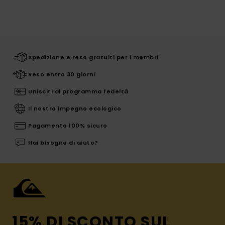
Spedizione e reso gratuiti per i membri
Reso entro 30 giorni
Unisciti al programma fedeltà
Il nostro impegno ecologico
Pagamento 100% sicuro
Hai bisogno di aiuto?
15% DI SCONTO SUL