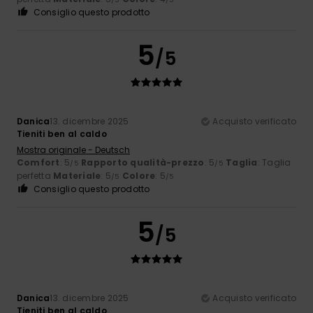
Consiglio questo prodotto
5
/5
Danica
13. dicembre 2025
Acquisto verificato
Tieniti ben al caldo
Mostra originale - Deutsch
Comfort
: 5
Rapporto qualità-prezzo
: 5
Taglia
: Taglia
/5
/5
perfetta
Materiale
: 5
Colore
: 5
/5
/5
Consiglio questo prodotto
5
/5
Danica
13. dicembre 2025
Acquisto verificato
Tieniti ben al caldo