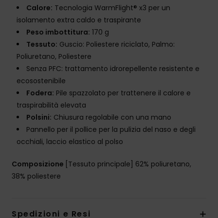
Calore:
Tecnologia WarmFlight® x3 per un
isolamento extra caldo e traspirante
Peso imbottitura:
170 g
Tessuto:
Guscio: Poliestere riciclato, Palmo:
Poliuretano, Poliestere
Senza PFC: trattamento idrorepellente resistente e
ecosostenibile
Fodera:
Pile spazzolato per trattenere il calore e
traspirabilità elevata
Polsini:
Chiusura regolabile con una mano
Pannello per il pollice per la pulizia del naso e degli
occhiali, laccio elastico al polso
Composizione
[Tessuto principale] 62% poliuretano,
38% poliestere
Spedizioni e Resi