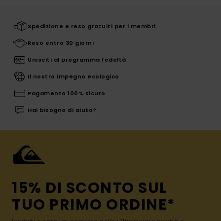
Spedizione e reso gratuiti per i membri
Reso entro 30 giorni
Unisciti al programma fedeltà
Il nostro impegno ecologico
Pagamento 100% sicuro
Hai bisogno di aiuto?
15% DI SCONTO SUL
TUO PRIMO ORDINE*