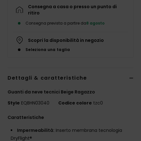
Consegna a casa o presso un punto di
ritiro
Consegna prevista a partire da
8 agosto
Scopri la disponibilità in negozio
Seleziona una taglia
Dettagli & caratteristiche
Guanti da neve tecnici Beige Ragazzo
Style
EQBHN03040
Codice colore
tzc0
Caratteristiche
Impermeabilità:
Inserto membrana tecnologia
DryFlight®