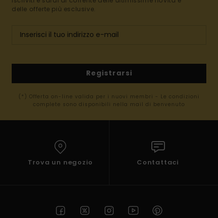
Iscriviti e sarai al corrente delle ultimissime novità e
delle offerte più esclusive.
Registrarsi
(*) Offerta on-line valida per i nuovi membri - Le condizioni
complete sono disponibili nella mail di benvenuto
Trova un negozio
Contattaci