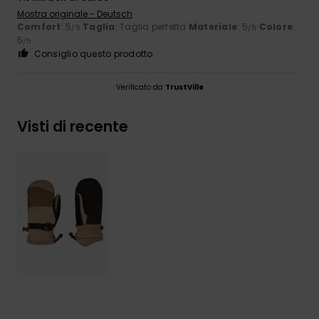
Mostra originale - Deutsch
Comfort
: 5
Taglia
: Taglia perfetta
Materiale
: 5
Colore
:
/5
/5
5
/5
Consiglio questo prodotto
Verificato da
TrustVille
Visti di recente