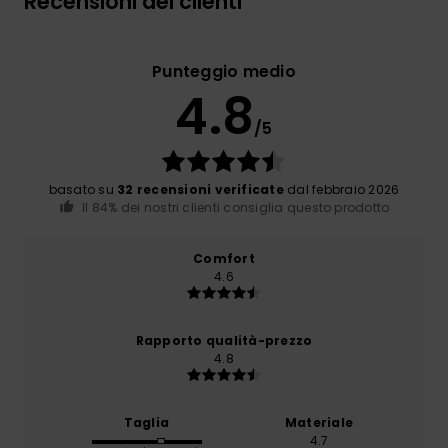
Recensioni dei clienti
Punteggio medio
4.8
/5
basato su
32 recensioni verificate
dal febbraio 2026
Il 84% dei nostri clienti consiglia questo prodotto
Comfort
4.6
Rapporto qualità-prezzo
4.8
Taglia
Materiale
4.7