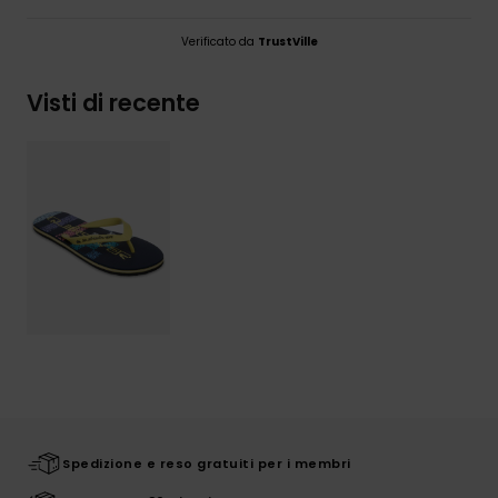
Verificato da
TrustVille
Visti di recente
Spedizione e reso gratuiti per i membri