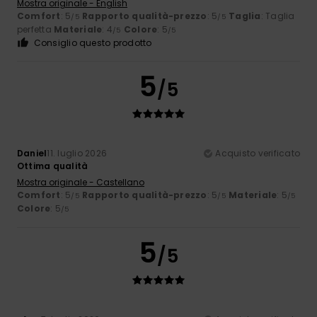
Mostra originale - English
Comfort
: 5
Rapporto qualità-prezzo
: 5
Taglia
: Taglia
/5
/5
perfetta
Materiale
: 4
Colore
: 5
/5
/5
Consiglio questo prodotto
5
/5
Daniel
11. luglio 2026
Acquisto verificato
Ottima qualità
Mostra originale - Castellano
Comfort
: 5
Rapporto qualità-prezzo
: 5
Materiale
: 5
/5
/5
/5
Colore
: 5
/5
5
/5