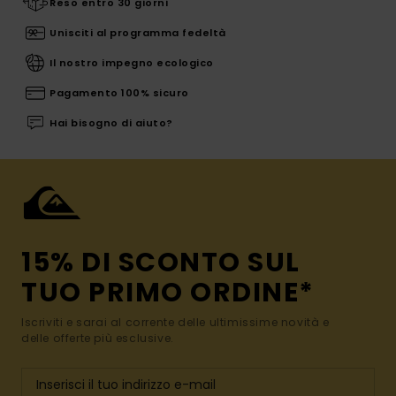
Reso entro 30 giorni
Unisciti al programma fedeltà
Il nostro impegno ecologico
Pagamento 100% sicuro
Hai bisogno di aiuto?
15% DI SCONTO SUL
TUO PRIMO ORDINE*
Iscriviti e sarai al corrente delle ultimissime novità e
delle offerte più esclusive.