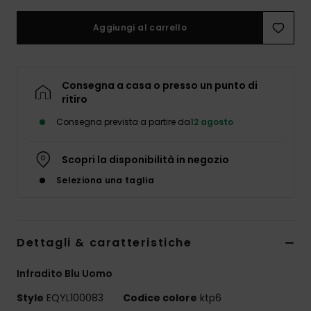
Aggiungi al carrello
Consegna a casa o presso un punto di
ritiro
Consegna prevista a partire da
12 agosto
Scopri la disponibilità in negozio
Seleziona una taglia
Dettagli & caratteristiche
Infradito Blu Uomo
Style
EQYL100083
Codice colore
ktp6