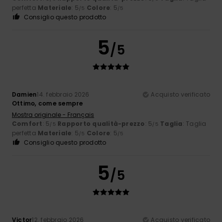
perfetta
Materiale
: 5
Colore
: 5
/5
/5
Consiglio questo prodotto
5
/5
Damien
14. febbraio 2026
Acquisto verificato
Ottimo, come sempre
Mostra originale - Français
Comfort
: 5
Rapporto qualità-prezzo
: 5
Taglia
: Taglia
/5
/5
perfetta
Materiale
: 5
Colore
: 5
/5
/5
Consiglio questo prodotto
5
/5
Victor
12. febbraio 2026
Acquisto verificato