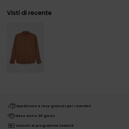
Visti di recente
Spedizione e reso gratuiti per i membri
Reso entro 30 giorni
Unisciti al programma fedeltà