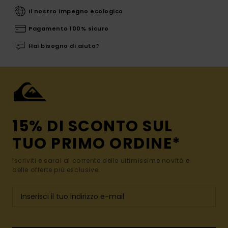
Il nostro impegno ecologico
Pagamento 100% sicuro
Hai bisogno di aiuto?
15% DI SCONTO SUL
TUO PRIMO ORDINE*
Iscriviti e sarai al corrente delle ultimissime novità e
delle offerte più esclusive.