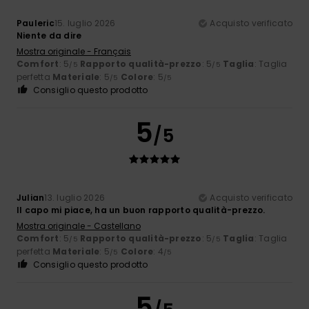
Pauleric
15. luglio 2026
Acquisto verificato
Niente da dire
Mostra originale - Français
Comfort
: 5
Rapporto qualità-prezzo
: 5
Taglia
: Taglia
/5
/5
perfetta
Materiale
: 5
Colore
: 5
/5
/5
Consiglio questo prodotto
5
/5
Julian
13. luglio 2026
Acquisto verificato
Il capo mi piace, ha un buon rapporto qualità-prezzo.
Mostra originale - Castellano
Comfort
: 5
Rapporto qualità-prezzo
: 5
Taglia
: Taglia
/5
/5
perfetta
Materiale
: 5
Colore
: 4
/5
/5
Consiglio questo prodotto
5