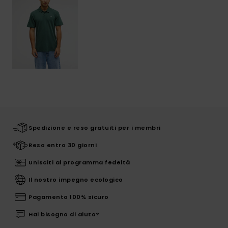
Spedizione e reso gratuiti per i membri
Reso entro 30 giorni
Unisciti al programma fedeltà
Il nostro impegno ecologico
Pagamento 100% sicuro
Hai bisogno di aiuto?