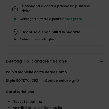
Consegna a casa o presso un punto di
ritiro
Consegna prevista a partire da
12 agosto
Scopri la disponibilità in negozio
Seleziona una taglia
Dettagli & caratteristiche
Polo a maniche corte Verde Uomo
Style
EQYKT04392
Codice colore
grt0
Caratteristiche
Tessuto:
cotone
vestibilità:
vestibilità regular