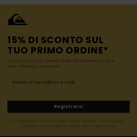
15% DI SCONTO SUL
TUO PRIMO ORDINE*
Iscriviti e sarai al corrente delle ultimissime novità e
delle offerte più esclusive.
Registrarsi
(*) Offerta on-line valida per i nuovi membri - Le condizioni
complete sono disponibili nella mail di benvenuto