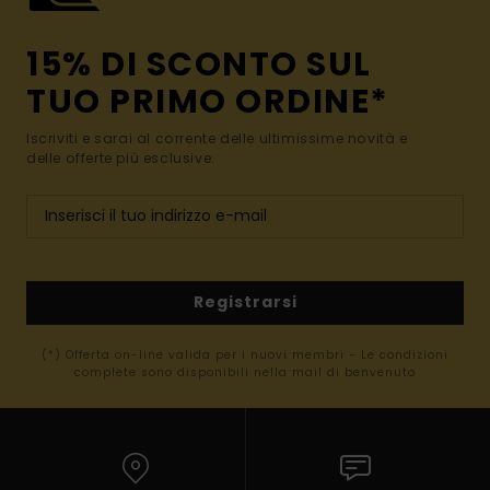
15% DI SCONTO SUL
TUO PRIMO ORDINE*
Iscriviti e sarai al corrente delle ultimissime novità e
delle offerte più esclusive.
Registrarsi
(*) Offerta on-line valida per i nuovi membri - Le condizioni
complete sono disponibili nella mail di benvenuto