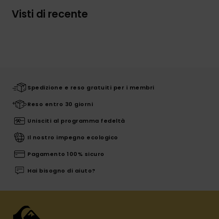
Visti di recente
Spedizione e reso gratuiti per i membri
Reso entro 30 giorni
Unisciti al programma fedeltà
Il nostro impegno ecologico
Pagamento 100% sicuro
Hai bisogno di aiuto?