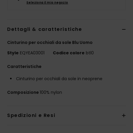
Seleziona il mio negozio
Dettagli & caratteristiche
Cinturino per occhiali da sole Blu Uomo
Style
EQYEA03001
Codice colore
btl0
Caratteristiche
Cinturino per occhiali da sole in neoprene
Composizione
100% nylon
Spedizioni e Resi