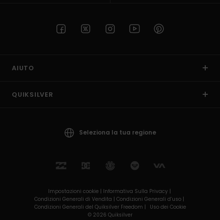
AIUTO
QUIKSILVER
Seleziona la tua regione
Impostazioni cookie |
Informativa Sulla Privacy |
Condizioni Generali di Vendita |
Condizioni Generali d’uso |
Condizioni Generali del Quiksilver Freedom |
Uso dei Cookie
© 2026 Quiksilver