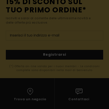
15% DI SCONTO SUL
TUO PRIMO ORDINE*
Iscriviti e sarai al corrente delle ultimissime novità e
delle offerte più esclusive.
Registrarsi
(*) Offerta on-line valida per i nuovi membri - Le condizioni
complete sono disponibili nella mail di benvenuto
Trova un negozio
Contattaci