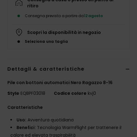
ritiro
Consegna prevista a partire da
12 agosto
Scopri la disponibilità in negozio
Seleziona una taglia
Dettagli & caratteristiche
Pile con bottoni automatici Nero Ragazzo 8-16
Style
EQBPF03018
Codice colore
kvj0
Caratteristiche
Uso:
Avventura quotidiana
Benefici:
Tecnologia WarmFlight per trattenere il
calore ed elevata traspirabilità