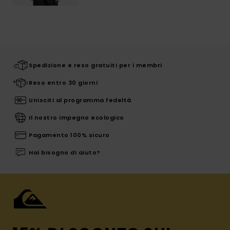
Spedizione e reso gratuiti per i membri
Reso entro 30 giorni
Unisciti al programma fedeltà
Il nostro impegno ecologico
Pagamento 100% sicuro
Hai bisogno di aiuto?