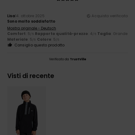
Lisa
14. ottobre 2025
Acquisto verificato
Sono molto soddisfatto
Mostra originale - Deutsch
Comfort
: 5
Rapporto qualità-prezzo
: 4
Taglia
: Grande
/5
/5
Materiale
: 5
Colore
: 5
/5
/5
Consiglio questo prodotto
Verificato da
TrustVille
Visti di recente