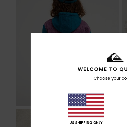
WELCOME TO QU
Choose your co
US SHIPPING ONLY