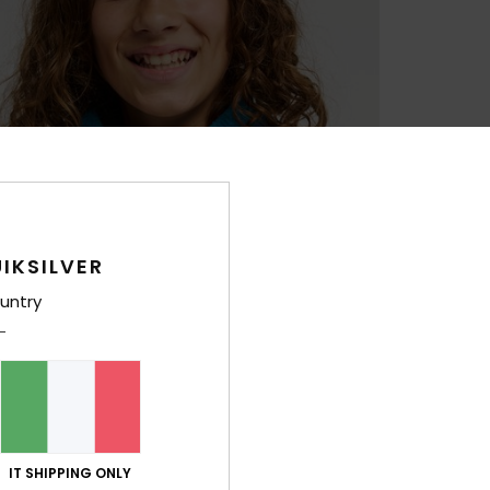
IKSILVER
untry
IT SHIPPING ONLY