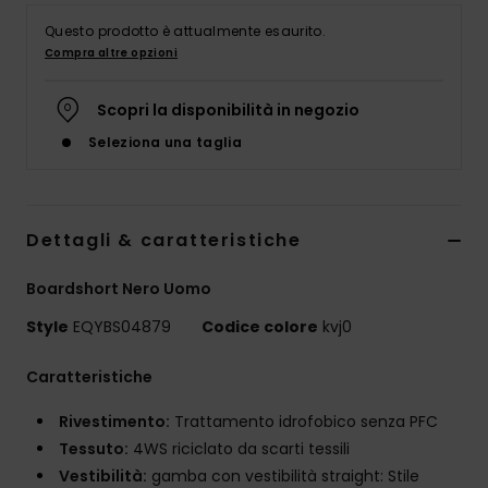
Questo prodotto è attualmente esaurito.
Compra altre opzioni
Scopri la disponibilità in negozio
Seleziona una taglia
Dettagli & caratteristiche
Boardshort Nero Uomo
Style
EQYBS04879
Codice colore
kvj0
Caratteristiche
Rivestimento:
Trattamento idrofobico senza PFC
Tessuto:
4WS riciclato da scarti tessili
Vestibilità:
gamba con vestibilità straight: Stile