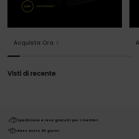
Acquista Ora
Visti di recente
Spedizione e reso gratuiti per i membri
Reso entro 30 giorni