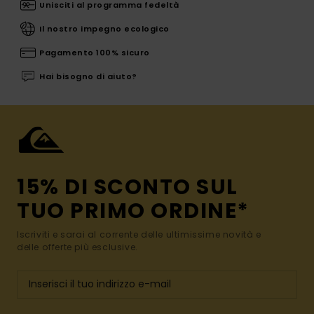
Unisciti al programma fedeltà
Il nostro impegno ecologico
Pagamento 100% sicuro
Hai bisogno di aiuto?
15% DI SCONTO SUL
TUO PRIMO ORDINE*
Iscriviti e sarai al corrente delle ultimissime novità e
delle offerte più esclusive.