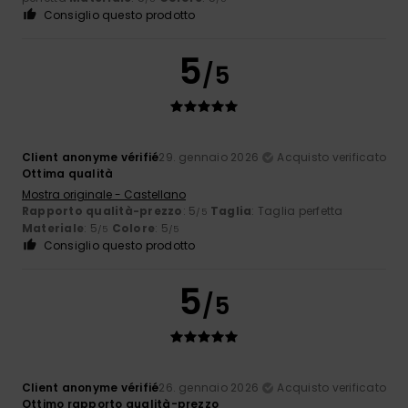
Consiglio questo prodotto
5
/5
Client anonyme vérifié
29. gennaio 2026
Acquisto verificato
Ottima qualità
Mostra originale - Castellano
Rapporto qualità-prezzo
: 5
Taglia
: Taglia perfetta
/5
Materiale
: 5
Colore
: 5
/5
/5
Consiglio questo prodotto
5
/5
Client anonyme vérifié
26. gennaio 2026
Acquisto verificato
Ottimo rapporto qualità-prezzo