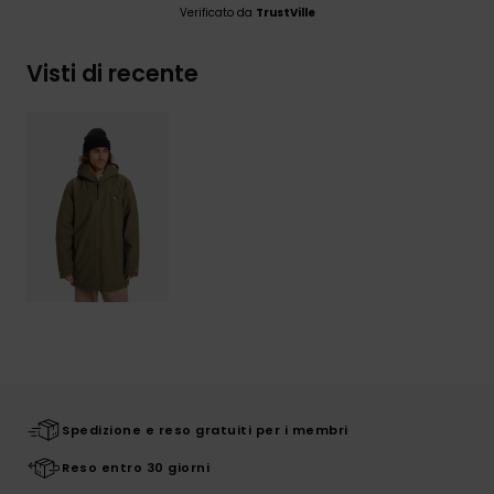
Verificato da
TrustVille
Visti di recente
Spedizione e reso gratuiti per i membri
Reso entro 30 giorni