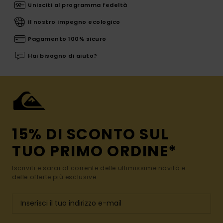
Unisciti al programma fedeltà
Il nostro impegno ecologico
Pagamento 100% sicuro
Hai bisogno di aiuto?
15% DI SCONTO SUL
TUO PRIMO ORDINE*
Iscriviti e sarai al corrente delle ultimissime novità e
delle offerte più esclusive.