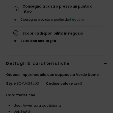
Consegna a casa o presso un punto di
ritiro
Consegna prevista a partire da
8 agosto
Scopri la disponibilità in negozio
Seleziona una taglia
Dettagli & caratteristiche
Giacca impermeabile con cappuccio Verde Uomo
Style
EQYJK04203
Codice colore
cre0
Caratteristiche
Uso:
Avventura quotidiana
VANTAGGI