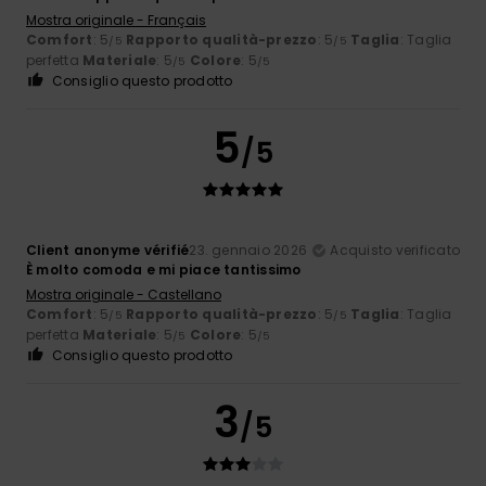
Mostra originale - Français
Comfort
: 5
Rapporto qualità-prezzo
: 5
Taglia
: Taglia
/5
/5
perfetta
Materiale
: 5
Colore
: 5
/5
/5
Consiglio questo prodotto
5
/5
Client anonyme vérifié
23. gennaio 2026
Acquisto verificato
È molto comoda e mi piace tantissimo
Mostra originale - Castellano
Comfort
: 5
Rapporto qualità-prezzo
: 5
Taglia
: Taglia
/5
/5
perfetta
Materiale
: 5
Colore
: 5
/5
/5
Consiglio questo prodotto
3
/5