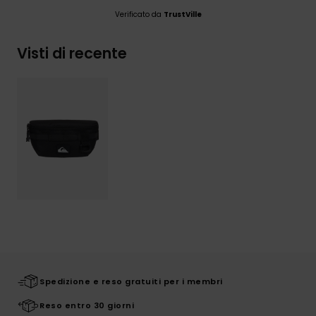
Verificato da
TrustVille
Visti di recente
Spedizione e reso gratuiti per i membri
Reso entro 30 giorni