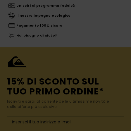
Unisciti al programma fedeltà
Il nostro impegno ecologico
Pagamento 100% sicuro
Hai bisogno di aiuto?
15% DI SCONTO SUL
TUO PRIMO ORDINE*
Iscriviti e sarai al corrente delle ultimissime novità e
delle offerte più esclusive.