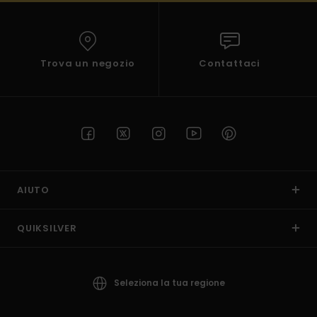
Trova un negozio
Contattaci
AIUTO
QUIKSILVER
Seleziona la tua regione