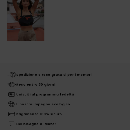
Spedizione e reso gratuiti per i membri
Reso entro 30 giorni
Unisciti al programma fedeltà
Il nostro impegno ecologico
Pagamento 100% sicuro
Hai bisogno di aiuto?