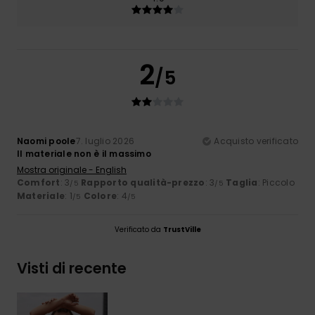
2
/5
Naomi poole
7. luglio 2026
Acquisto verificato
Il materiale non è il massimo
Mostra originale - English
Comfort
: 3
Rapporto qualità-prezzo
: 3
Taglia
: Piccolo
/5
/5
Materiale
: 1
Colore
: 4
/5
/5
Verificato da
TrustVille
Visti di recente