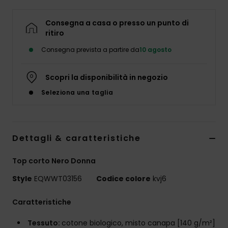
Consegna a casa o presso un punto di
ritiro
Consegna prevista a partire da
10 agosto
Scopri la disponibilità in negozio
Seleziona una taglia
Dettagli & caratteristiche
Top corto Nero Donna
Style
EQWWT03156
Codice colore
kvj6
Caratteristiche
Tessuto:
cotone biologico, misto canapa [140 g/m²]