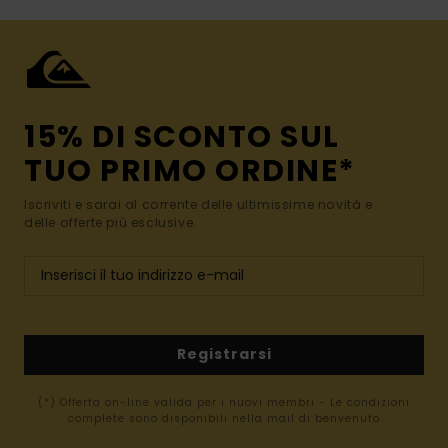
15% DI SCONTO SUL
TUO PRIMO ORDINE*
Iscriviti e sarai al corrente delle ultimissime novità e
delle offerte più esclusive.
Registrarsi
(*) Offerta on-line valida per i nuovi membri - Le condizioni
complete sono disponibili nella mail di benvenuto