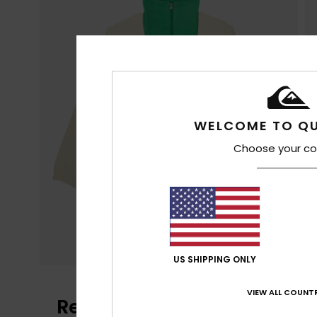
WELCOME TO QU
Choose your co
US SHIPPING ONLY
VIEW ALL COUNTR
Recensioni dei clienti