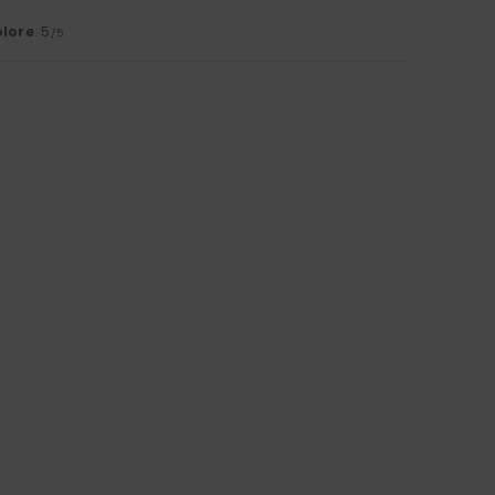
lore
: 5
/5