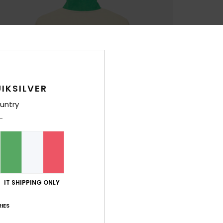
IKSILVER
untry
IT SHIPPING ONLY
IES