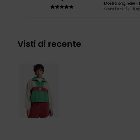
Mostra originale -
Comfort
: 5
Rap
/5
Visti di recente