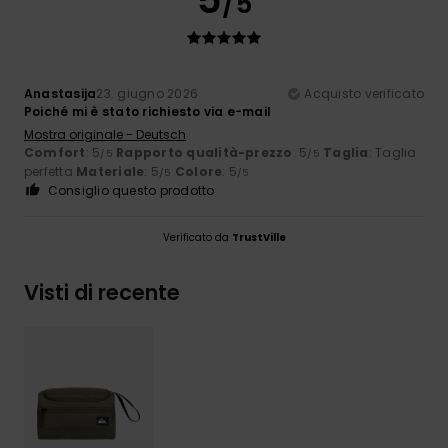
/5
Anastasija
23. giugno 2026
Acquisto verificato
Poiché mi è stato richiesto via e-mail
Mostra originale - Deutsch
Comfort
: 5
Rapporto qualità-prezzo
: 5
Taglia
: Taglia
/5
/5
perfetta
Materiale
: 5
Colore
: 5
/5
/5
Consiglio questo prodotto
Verificato da
TrustVille
Visti di recente