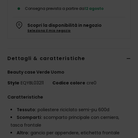
Consegna prevista a partire da
12 agosto
Scopri la disponibilità in negozio
Seleziona il mio negozio
Dettagli & caratteristiche
Beauty case Verde Uomo
Style
EQYBL03211
Codice colore
cre0
Caratteristiche
Tessuto:
poliestere riciclato semi-pu 600d
Scomparti:
scomparto principale con cerniera,
tasca frontale
Altro:
gancio per appendere, etichetta frontale