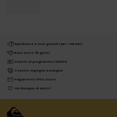
Spedizione e reso gratuiti per i membri
Reso entro 30 giorni
Unisciti al programma fedeltà
Il nostro impegno ecologico
Pagamento 100% sicuro
Hai bisogno di aiuto?