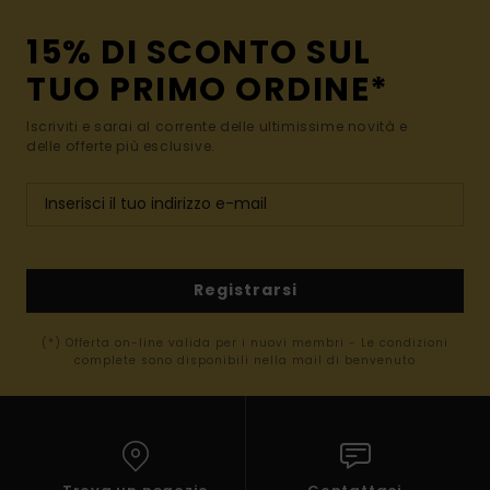
15% DI SCONTO SUL
TUO PRIMO ORDINE*
Iscriviti e sarai al corrente delle ultimissime novità e
delle offerte più esclusive.
Registrarsi
(*) Offerta on-line valida per i nuovi membri - Le condizioni
complete sono disponibili nella mail di benvenuto